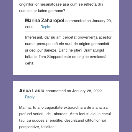
originilor lor nesanatoase asa cum se reflecta din
numele lor iudeo-germane?
Marina Zaharopol
commented on January 29,
2022
Reply
Interesant, dar nu am cercetat provenienţa acestor
nume; presupun că ele sunt de origine germanică
şi deci pur daneze. Dar cine ştie? Dramaturgul
britanic Tom Stoppard este de origine evreiască
cehă.
Anca Laslo
commented on January 28, 2022
Reply
Marina, tu ai o capacitate extraordinara de a analiza
profund scrieri, idei, abordari. Asta faci si aici in eseul
tau, cu succes si eruditie, deschizand cititorilor noi
perspective, felicitari!