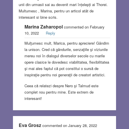
unii din urmasii sai au devenit mari înțelepți ai Thorei.
Multumesc , Marina, pentru un articol atât de
interesant si bine scris.
Marina Zaharopol
commented on February
10, 2022
Reply
Mulţumesc mult, Marica, pentru apreciere! Gândim
la unison. Cred că gândurile, senzaţiile şi viziunile
mereu noi în dialogul diverselor secole cu marile
opere clasice le dovedesc viabilitatea, flexibilitatea
şi mai ales faptul că pot constitui o sursă de
inspiraţie pentru noi generaţii de creatori artistici.
Ceea că relatezi despre Nero şi Talmud este
complet nou pentru mine. Este extrem de
interesant!
Eva Grosz
commented on January 28, 2022