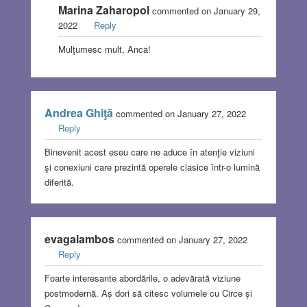
Marina Zaharopol
commented on January 29,
2022
Reply
Mulţumesc mult, Anca!
Andrea Ghiţă
commented on January 27, 2022
Reply
Binevenit acest eseu care ne aduce în atenţie viziuni
şi conexiuni care prezintă operele clasice într-o lumină
diferită.
evagalambos
commented on January 27, 2022
Reply
Foarte interesante abordările, o adevărată viziune
postmodernă. Aș dori să citesc volumele cu Circe și