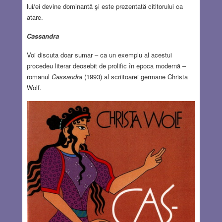
lui/ei devine dominantă şi este prezentată cititorului ca
atare.
Cassandra
Voi discuta doar sumar – ca un exemplu al acestui
procedeu literar deosebit de prolific în epoca modernă –
romanul
Cassandra
(1993) al scriitoarei germane Christa
Wolf.