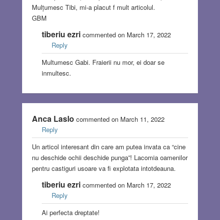
Mulțumesc Tibi, mi-a placut f mult articolul.
GBM
tiberiu ezri
commented on March 17, 2022
Reply
Multumesc Gabi. Fraierii nu mor, ei doar se
inmultesc.
Anca Laslo
commented on March 11, 2022
Reply
Un articol interesant din care am putea invata ca “cine
nu deschide ochii deschide punga”! Lacomia oamenilor
pentru castiguri usoare va fi explotata intotdeauna.
tiberiu ezri
commented on March 17, 2022
Reply
Ai perfecta dreptate!