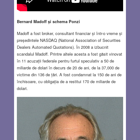
Bernard Madoff și schema Ponzi
Madoff a fost broker, consultant financiar și într-o vreme și
președintele NASDAQ (National Association of Securities
Dealers Automated Quotations). În 2008 a izbucnit
scandalul Madoff. Printre altele acesta a fost găsit vinovat
în 11 acuzații federale pentru furtul speculativ a 50 de
miliarde de dolari în decurs de 20 de ani, de la 37,000 de
victime din 136 de țări. A fost condamnat la 150 de ani de
închisoare, cu obligația de a restitui 170 de miliarde de
dolari.