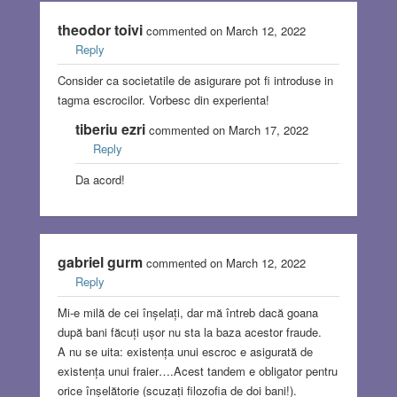
theodor toivi
commented on March 12, 2022
Reply
Consider ca societatile de asigurare pot fi introduse in
tagma escrocilor. Vorbesc din experienta!
tiberiu ezri
commented on March 17, 2022
Reply
Da acord!
gabriel gurm
commented on March 12, 2022
Reply
Mi-e milă de cei înșelați, dar mă întreb dacă goana
după bani făcuți ușor nu sta la baza acestor fraude.
A nu se uita: existența unui escroc e asigurată de
existența unui fraier….Acest tandem e obligator pentru
orice înșelătorie (scuzați filozofia de doi bani!).