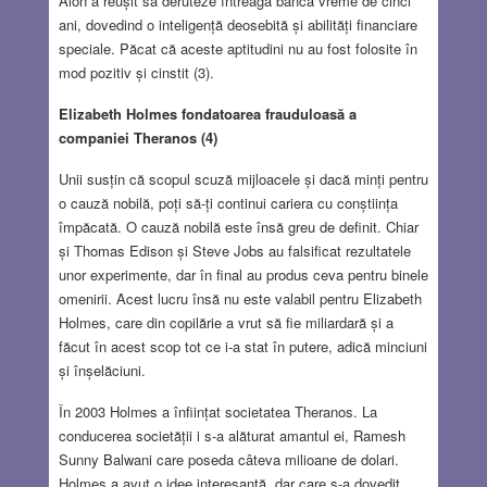
Alon a reușit să deruteze întreaga bancă vreme de cinci
ani, dovedind o inteligență deosebită și abilități financiare
speciale. Păcat că aceste aptitudini nu au fost folosite în
mod pozitiv și cinstit (3).
Elizabeth Holmes fondatoarea frauduloasă a
companiei Theranos (4)
Unii susțin că scopul scuză mijloacele și dacă minți pentru
o cauză nobilă, poți să-ți continui cariera cu conștiința
împăcată. O cauză nobilă este însă greu de definit. Chiar
și Thomas Edison și Steve Jobs au falsificat rezultatele
unor experimente, dar în final au produs ceva pentru binele
omenirii. Acest lucru însă nu este valabil pentru Elizabeth
Holmes, care din copilărie a vrut să fie miliardară și a
făcut în acest scop tot ce i-a stat în putere, adică minciuni
și înșelăciuni.
În 2003 Holmes a înființat societatea Theranos. La
conducerea societății i s-a alăturat amantul ei, Ramesh
Sunny Balwani care poseda câteva milioane de dolari.
Holmes a avut o idee interesantă, dar care s-a dovedit