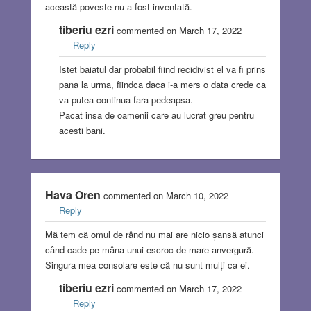
această poveste nu a fost inventată.
tiberiu ezri
commented on March 17, 2022
Reply
Istet baiatul dar probabil fiind recidivist el va fi prins
pana la urma, fiindca daca i-a mers o data crede ca
va putea continua fara pedeapsa.
Pacat insa de oamenii care au lucrat greu pentru
acesti bani.
Hava Oren
commented on March 10, 2022
Reply
Mă tem că omul de rând nu mai are nicio șansă atunci
când cade pe mâna unui escroc de mare anvergură.
Singura mea consolare este că nu sunt mulți ca ei.
tiberiu ezri
commented on March 17, 2022
Reply