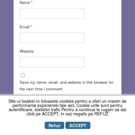
Name
*
Email
*
Website
Save my name, email, and website in this browser for
the next time I comment.
Site-ul baabel.ro foloseste cookies pentru a oferi un maxim de
performanta experientei tale aici. Cookie-urile sunt pentru
autentificare, statistici trafic Pentru a continua te rugam sa dai
click pe ACCEPT, in caz negativ pe REFUZ
Refuz
ACCEPT
Copyright © REVISTA BAABEL