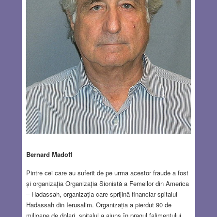
Bernard Madoff
Pintre cei care au suferit de pe urma acestor fraude a fost
și organizația Organizația Sionistă a Femeilor din America
– Hadassah, organizația care sprijină financiar spitalul
Hadassah din Ierusalim. Organizația a pierdut 90 de
milioane de dolari, spitalul a ajuns în pragul falimentului,