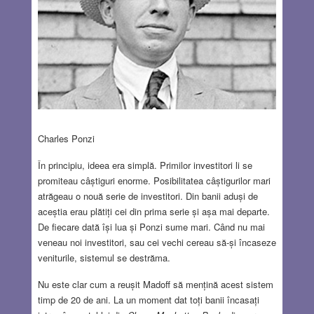
Charles Ponzi
În principiu, ideea era simplă. Primilor investitori li se
promiteau câștiguri enorme. Posibilitatea câștigurilor mari
atrăgeau o nouă serie de investitori. Din banii aduși de
aceștia erau plătiți cei din prima serie și așa mai departe.
De fiecare dată își lua și Ponzi sume mari. Când nu mai
veneau noi investitori, sau cei vechi cereau să-și încaseze
veniturile, sistemul se destrăma.
Nu este clar cum a reușit Madoff să mențină acest sistem
timp de 20 de ani. La un moment dat toți banii încasați