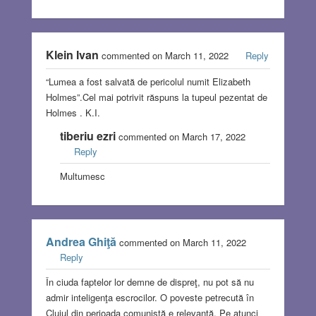
Klein Ivan
commented on March 11, 2022
Reply
“Lumea a fost salvată de pericolul numit Elizabeth
Holmes”.Cel mai potrivit răspuns la tupeul pezentat de
Holmes . K.I.
tiberiu ezri
commented on March 17, 2022
Reply
Multumesc
Andrea Ghiţă
commented on March 11, 2022
Reply
În ciuda faptelor lor demne de dispreţ, nu pot să nu
admir inteligenţa escrocilor. O poveste petrecută în
Clujul din perioada comunistă e relevantă. Pe atunci