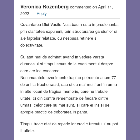
Veronica Rozenberg
commented on April 11,
2022
Reply
Cuvantarea Dlui Vasile Nuszbaum este impresionanta,
prin claritatea expunerii, prin structurarea gandurilor si
ale faptelor relatate, cu nespusa retinere si
obiectivitate.
Cu atat mai de admirat avand in vedere varsta
dumnealui si timpul scurs de la evenimentul despre
care are loc evocarea.
Nenumaratele evenimente tragice petrecute acum 77
de ani la Buchenwald, sau si cu mai multi ani in urma
in alte locuri de tragica memorie, care nu trebuie
uitate, ci din contra rememorate de fiecare dintre
urmasi celor care nu mai sunt, si care ei insisi se
apropie practic de coborarea in panta.
Timpul trece atat de repede iar erorile trecutului nu pot
fi uitate.