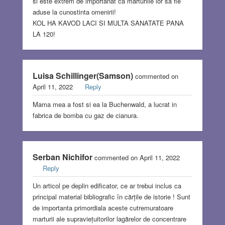
si este extrem de importanat ca marturiile lor sa fie
aduse la cunostinta omenirii!
KOL HA KAVOD LACI SI MULTA SANATATE PANA
LA 120!
Luisa Schillinger(Samson)
commented on
April 11, 2022
Reply
Mama mea a fost si ea la Buchenwald, a lucrat in
fabrica de bomba cu gaz de cianura.
Serban Nichifor
commented on April 11, 2022
Reply
Un articol pe deplin edificator, ce ar trebui inclus ca
principal material bibliografic în cărțile de istorie ! Sunt
de importanta primordiala aceste cutremuratoare
marturii ale supraviețuitorilor lagărelor de concentrare