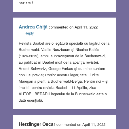
naziste !
Andrea Ghiţă
commented on April 11, 2022
Reply
Revista Baabel are o legătură specială cu lagărul de la
Buchenwald. Vasile Nuszbaum şi Nicolae Kallós
(1926-2019), ambii supravieţuitori de la Buchenwald,
au publicat în Baabel încă de la apariţia revistei.
Andrei Schwartz, George Farkas şi cu mine suntem
copiii supravieţuitorilor acestui lagăr, tatăl Juditei
Mureşan a pierit la Buchenwald-Berga. Pentru noi – şi
implicit pentru revista Baabel – 11 Aprilie, ziua
AUTOELIBERĂRII lagărului de la Buchenwald este o
dată esenţială.
Herzlinger Oscar
commented on April 11, 2022