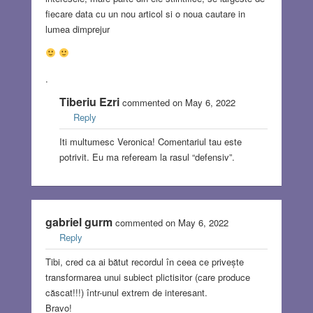
fiecare data cu un nou articol si o noua cautare in
lumea dimprejur
.
Tiberiu Ezri
commented on May 6, 2022
Reply
Iti multumesc Veronica! Comentariul tau este
potrivit. Eu ma refeream la rasul “defensiv”.
gabriel gurm
commented on May 6, 2022
Reply
Tibi, cred ca ai bătut recordul în ceea ce privește
transformarea unui subiect plictisitor (care produce
căscat!!!) într-unul extrem de interesant.
Bravo!