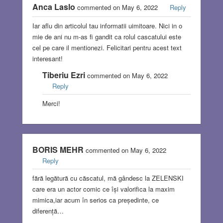
Anca Laslo
commented on May 6, 2022
Reply
Iar aflu din articolul tau informatii uimitoare. Nici in o
mie de ani nu m-as fi gandit ca rolul cascatului este
cel pe care il mentionezi. Felicitari pentru acest text
interesant!
Tiberiu Ezri
commented on May 6, 2022
Reply
Merci!
BORIS MEHR
commented on May 6, 2022
Reply
fără legătură cu căscatul, mă gândesc la ZELENSKI
care era un actor comic ce își valorifica la maxim
mimica,iar acum în serios ca președinte, ce
diferență…