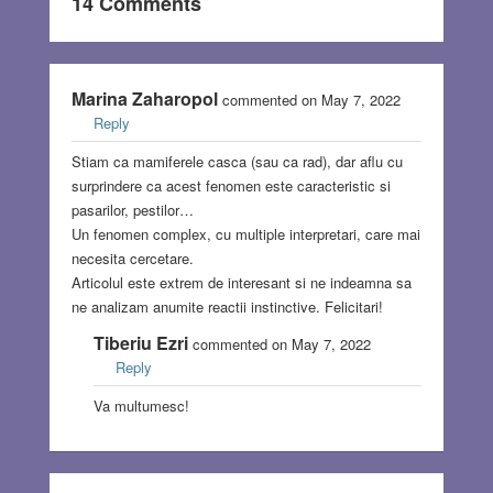
14 Comments
Marina Zaharopol
commented on May 7, 2022
Reply
Stiam ca mamiferele casca (sau ca rad), dar aflu cu
surprindere ca acest fenomen este caracteristic si
pasarilor, pestilor…
Un fenomen complex, cu multiple interpretari, care mai
necesita cercetare.
Articolul este extrem de interesant si ne indeamna sa
ne analizam anumite reactii instinctive. Felicitari!
Tiberiu Ezri
commented on May 7, 2022
Reply
Va multumesc!