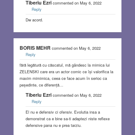
Tiberiu Ezri
commented on May 6, 2022
Reply
Dw acord.
BORIS MEHR
commented on May 6, 2022
Reply
fără legătură cu căscatul, mă gândesc la mimica lui
ZELENSKI care era un actor comic ce își valorifica la
maxim mimimica, ceea ce face acum în serioc ca
peședinte, ce diferență…
Tiberiu Ezri
commented on May 6, 2022
Reply
El nu e defensiv ci ofensiv. Evolutia insa a
demonstrat ca e bine sa-ti adaptezi niste reflexe
defensive pana nu e prea tarziu.