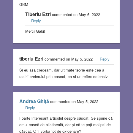
GBM
Tiberiu Ezri
commented on May 6, 2022
Reply
Merci Gabi!
tiberiu Ezri
commented on May 5, 2022
Reply
Si eu asa credeam, dar ultimate teorie este cea a
racirii creierului prin cascat, ca si un reflex defensiv.
Andrea Ghiţă
commented on May 5, 2022
Reply
Foarte interesant articolul despre căscat. Se spune că
omul cască de plictiseală, dar şi că te poţi molipsi de
căscat. O fi vorba tot de oxigenare?