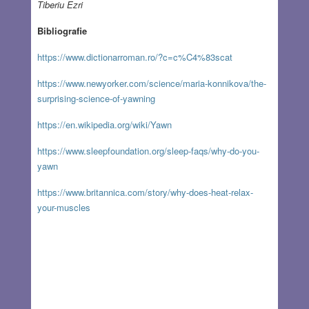
Tiberiu Ezri
Bibliografie
https://www.dictionarroman.ro/?c=c%C4%83scat
https://www.newyorker.com/science/maria-konnikova/the-
surprising-science-of-yawning
https://en.wikipedia.org/wiki/Yawn
https://www.sleepfoundation.org/sleep-faqs/why-do-you-
yawn
https://www.britannica.com/story/why-does-heat-relax-
your-muscles