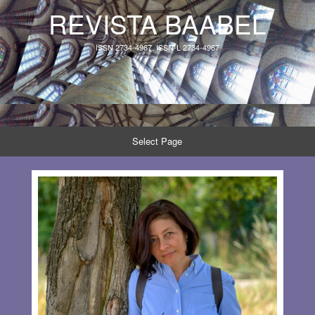
REVISTA BAABEL
ISSN 2734-4967, ISSN-L 2734-4967
Select Page