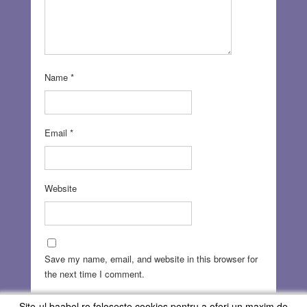
Name
*
Email
*
Website
Save my name, email, and website in this browser for
the next time I comment.
Site-ul baabel.ro foloseste cookies pentru a oferi un maxim de