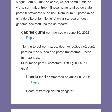
singur lucru nu sunt de acord, ca cei nemultumiti de
viata, sunt mizantropi, fiindca nemultumirea de viata
poate fi provocata si de boli. Nemultumitul poate avea
grija de viitorul familiei lui si chiar sa faca un gest
generos societatii inainte de moarte.
gabriel gurm
commented on June 30, 2022
Reply
Tibi, nu te pot contrazice, doar voi adăoga că după
părerea mea și boala te poate transforma, uneori,
în mizantrop.
Multumesc pentru corectare :1789 și nu 1879.
GbM
tiberiu ezri
commented on June 30, 2022
Reply
Poate mizantrop dar nu gangster…