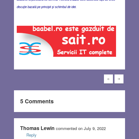
discuţie bazată pe principii şi schimbul de idei.
5 Comments
Thomas Lewin
commented on July 9, 2022
Reply