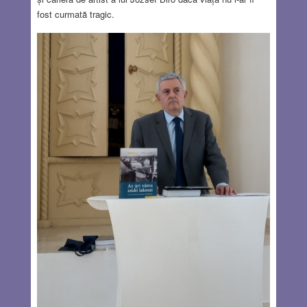
fost curmată tragic.