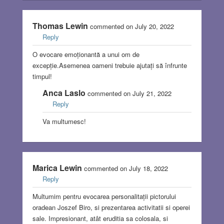
Thomas Lewin
commented on July 20, 2022
Reply
O evocare emoționantă a unui om de
excepție.Asemenea oameni trebuie ajutați să înfrunte
timpul!
Anca Laslo
commented on July 21, 2022
Reply
Va multumesc!
Marica Lewin
commented on July 18, 2022
Reply
Multumim pentru evocarea personalitații pictorului
oradean Joszef Biro, si prezentarea activitatii si operei
sale. Impresionant, atât eruditia sa colosala, si