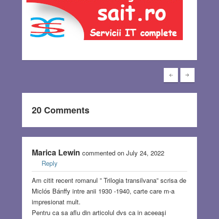
20 Comments
Marica Lewin
commented on July 24, 2022
Reply
Am citit recent romanul ” Trilogia transilvana” scrisa de
Miclós Bánffy intre anii 1930 -1940, carte care m-a
impresionat mult.
Pentru ca sa aflu din articolul dvs ca in aceeaşi