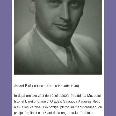
József Biró ( 8 iulie 1907 – 6 ianuarie 1945)
În după-amiaza zilei
de 10 iulie 2022, în clădirea Muzeului
Istoriei Evreilor orașului Oradea, Sinagoga
Aachvas Rein
,
a avut loc vernisajul expoziției pictorului martir orădean, cu
prilejul împlinirii a 115 ani de la nașterea lui, în 8 iulie