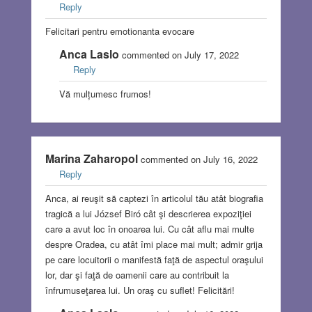
Reply
Felicitari pentru emotionanta evocare
Anca Laslo
commented on July 17, 2022
Reply
Vă mulțumesc frumos!
Marina Zaharopol
commented on July 16, 2022
Reply
Anca, ai reuşit să captezi în articolul tău atât biografia
tragică a lui József Biró cât şi descrierea expoziţiei
care a avut loc în onoarea lui. Cu cât aflu mai multe
despre Oradea, cu atât îmi place mai mult; admir grija
pe care locuitorii o manifestă faţă de aspectul oraşului
lor, dar şi faţă de oamenii care au contribuit la
înfrumuseţarea lui. Un oraş cu suflet! Felicitări!