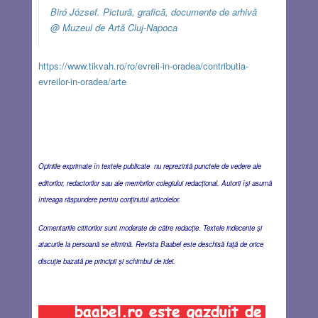
Biró József. Pictură, grafică, documente de arhivă
@ Muzeul de Artă Cluj-Napoca
https://www.tikvah.ro/ro/evreii-in-oradea/contributia-
evreilor-in-oradea/arte
Opiniile exprimate în textele publicate nu reprezintă punctele de vedere ale
editorilor, redactorilor sau ale membrilor colegiului redacţional. Autorii îşi asumă
întreaga răspundere pentru conţinutul articolelor.
Comentariile cititorilor sunt moderate de către redacţie. Textele indecente şi
atacurile la persoană se elimină. Revista Baabel este deschisă faţă de orice
discuţie bazată pe principii şi schimbul de idei.