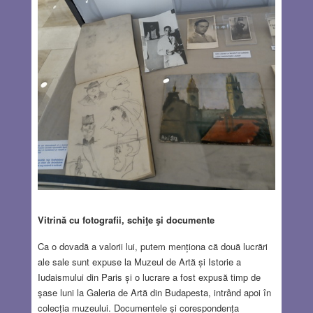
Vitrină cu fotografii, schiţe şi documente
Ca o dovadă a valorii lui, putem menționa că două lucrări
ale sale sunt expuse la Muzeul de Artă și Istorie a
Iudaismului din Paris și o lucrare a fost expusă timp de
şase luni la Galeria de Artă din Budapesta, intrând apoi în
colecția muzeului. Documentele și corespondența