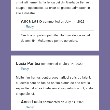
criminali nemernici la fel ca cei din Garda de fier au
scapat nepedepsiti, ba chiar isi gasesc admiratori in
zilele noastre.
Anca Laslo
commented on July 14, 2022
Reply
Cred ca nu putem permite uitarii sa alunge astfel
de amintiri. Multumesc pentru apreciere.
Lucia Pantea
commented on July 14, 2022
Reply
Multumim frumos pentru acest articol scris cu talent,
cu detalii care ne fac ca sa fim alaturi de tine atat la
expozitie cat si sa intelegem si sa pretuim omul, viata
si operele lui.
Anca Laslo
commented on July 14, 2022
Reply