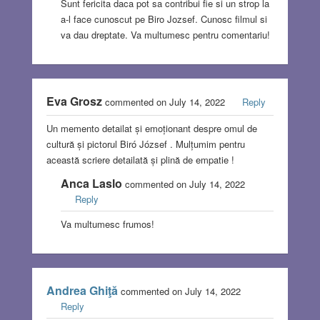
Sunt fericita daca pot sa contribui fie si un strop la
a-l face cunoscut pe Biro Jozsef. Cunosc filmul si
va dau dreptate. Va multumesc pentru comentariu!
Eva Grosz
commented on July 14, 2022
Reply
Un memento detailat și emoționant despre omul de
cultură și pictorul Biró József . Mulțumim pentru
această scriere detailată și plină de empatie !
Anca Laslo
commented on July 14, 2022
Reply
Va multumesc frumos!
Andrea Ghiţă
commented on July 14, 2022
Reply