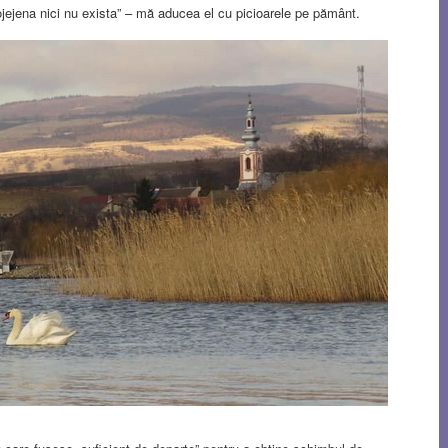
Pojejena nici nu exista” – mă aducea el cu picioarele pe pământ.