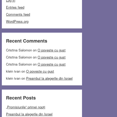
Log in
Entries feed
Comments feed
WordPress.org
Recent Comments
Cristina Salomon
on
O poveste cu gust
Cristina Salomon
on
O poveste cu gust
Cristina Salomon
on
O poveste cu gust
klein ivan
on
O poveste cu gust
klein ivan
on
Preambul la alegerile din Israel
Recent Posts
„Promisiunile” primei nopți
Preambul la alegerile din Israel