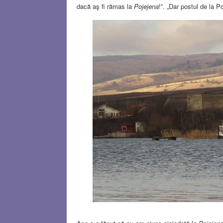
dacă aş fi rămas la
Pojejena
!”. „Dar postul de la 