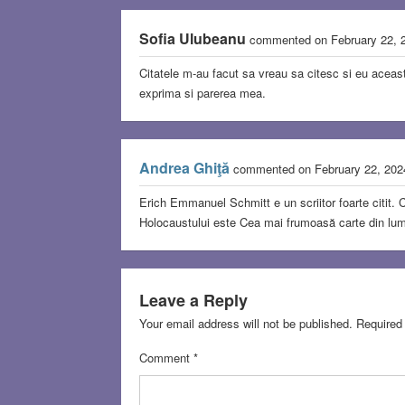
Sofia Ulubeanu
commented on February 22,
Citatele m-au facut sa vreau sa citesc si eu aceasta
exprima si parerea mea.
Andrea Ghiţă
commented on February 22, 20
Erich Emmanuel Schmitt e un scriitor foarte citit. Co
Holocaustului este Cea mai frumoasă carte din lum
Leave a Reply
Your email address will not be published.
Required
Comment
*