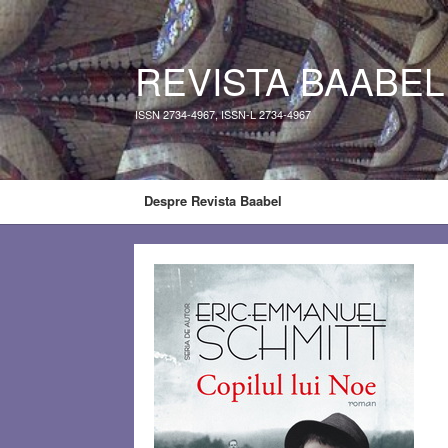
REVISTA BAABEL
ISSN 2734-4967, ISSN-L 2734-4967
Despre Revista Baabel