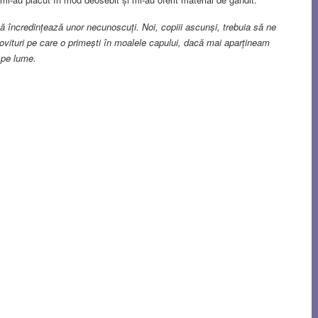
ă încredințează unor necunoscuți. Noi, copiii ascunși, trebuia să ne
 lovituri pe care o primești în moalele capului, dacă mai aparțineam
 pe lume.