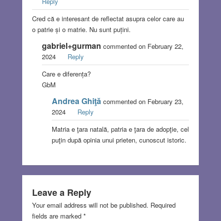
Reply
Cred că e interesant de reflectat asupra celor care au
o patrie și o matrie. Nu sunt puțini.
gabriel+gurman
commented on February 22,
2024
Reply
Care e diferența?
GbM
Andrea Ghiţă
commented on February 23,
2024
Reply
Matria e ţara natală, patria e ţara de adopţie, cel
puţin după opinia unui prieten, cunoscut istoric.
Leave a Reply
Your email address will not be published.
Required
fields are marked
*