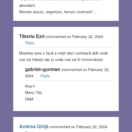
abundant.
Montes aurum, argentum, ferrum continent”…
Tiberiu Ezri
commented on February 22, 2024
Reply
Moartea este o fază a vieții deci contează atât unde
vrei să trăiești dar și unde vrei să fii înmormântat.
gabriel+gurman
commented on February 22,
2024
Reply
Asa-i!
Merci Tibi
GbM
Andrea Ghiţă
commented on February 22, 2024