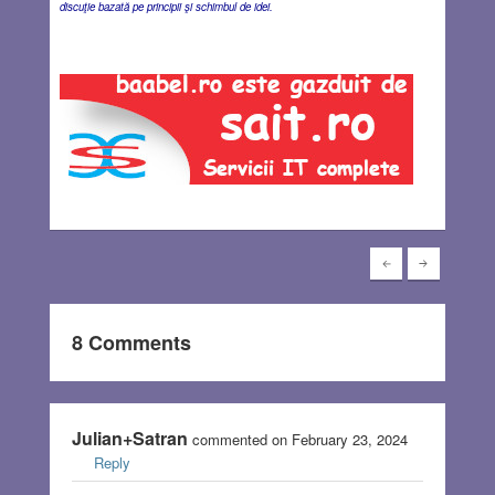
discuţie bazată pe principii şi schimbul de idei.
8 Comments
Julian+Satran
commented on February 23, 2024
Reply