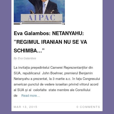
Eva Galambos: NETANYAHU:
”REGIMUL IRANIAN NU SE VA
SCHIMBA…”
By
Eva Galambos
La invitația președintelui Camerei Reprezentanților din
SUA, republicanul John Boehner, premierul Benjamin
Netanyahu a prezentat, la 3 martie a.c. în fața Congresului
american punctul de vedere israelian privind viitorul acord
al SUA și al celorlalte state membre ale Consiliului
de
Read more…
MAR 13, 2015
0 COMMENTS