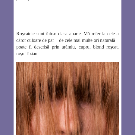
Roşcatele sunt într-o clasa aparte. Mă refer la cele a
căror culoare de par – de cele mai multe ori naturală –
poate fi descrisă prin arămiu, cupru, blond roşcat,
roşu Tizian.