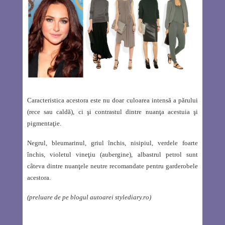
Caracteristica acestora este nu doar culoarea intensă a părului
(rece sau caldă), ci şi contrastul dintre nuanţa acestuia şi
pigmentaţie.
Negrul, bleumarinul, griul închis, nisipiul, verdele foarte
închis, violetul vineţiu (aubergine), albastrul petrol sunt
câteva dintre nuanţele neutre recomandate pentru garderobele
acestora.
(preluare de pe blogul autoarei stylediary.ro)