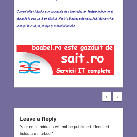
Comentariile cititorilor sunt moderate de către redacţie. Textele indecente şi
atacurile la persoană se elimină. Revista Baabel este deschisă faţă de orice
discuţie bazată pe principii şi schimbul de idei.
Leave a Reply
Your email address will not be published.
Required
fields are marked
*