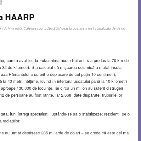
ma HAARP
in:
Arhiva editii
,
Caleidoscop
,
Ediţia 258
Aceasta postare a fost vizualizata de de ori
er, care a avut loc la Fukushima acum trei ani, s-a produs la 70 km de
e 32 de kilometri. S-a calculat că mișcarea seismică a mutat insula
 axa Pământului a suferit o deplasare de cel puțin 10 centimetri;
a 40 metri inălțime, lovind în interiorul uscatului până la 10 kilometri
 aproape 130.000 de locuințe, iar circa un milion au suferit distrugeri
42 de persoane au fost rănite, iar 2.668 date dispărute, trupurile lor
tă, luni întregi specialiștii luptându-se să o stabilizeze; rezidenții pe o
radiațiilor;
te au urmat depășesc 235 miliarde de dolari – se crede că este cel mai