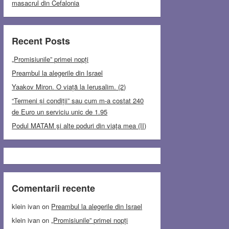
masacrul din Cefalonia
Recent Posts
„Promisiunile” primei nopți
Preambul la alegerile din Israel
Yaakov Miron. O viață la Ierusalim. (2)
“Termeni și condiții” sau cum m-a costat 240
de Euro un serviciu unic de 1.95
Podul MATAM şi alte poduri din viaţa mea (II)
Comentarii recente
klein ivan
on
Preambul la alegerile din Israel
klein ivan
on
„Promisiunile” primei nopți