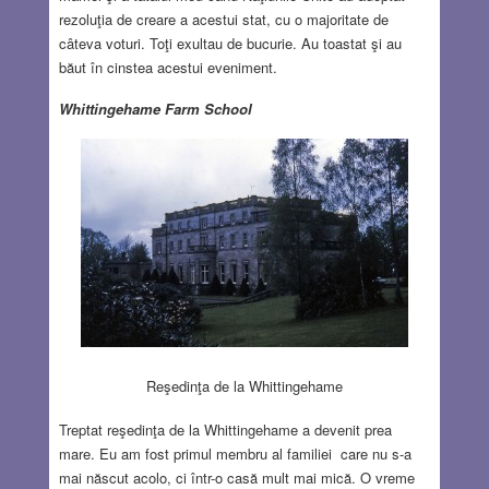
rezoluţia de creare a acestui stat, cu o majoritate de
câteva voturi. Toţi exultau de bucurie. Au toastat şi au
băut în cinstea acestui eveniment.
Whittingehame Farm School
Reşedinţa de la Whittingehame
Treptat reşedinţa de la Whittingehame a devenit prea
mare. Eu am fost primul membru al familiei care nu s-a
mai născut acolo, ci într-o casă mult mai mică. O vreme