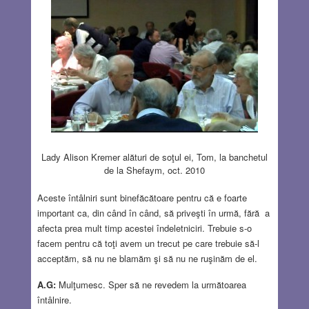
Lady Alison Kremer alături de soţul ei, Tom, la banchetul
de la Shefaym, oct. 2010
Aceste întâlniri sunt binefăcătoare pentru că e foarte
important ca, din când în când, să priveşti în urmă, fără a
afecta prea mult timp acestei îndeletniciri. Trebuie s-o
facem pentru că toţi avem un trecut pe care trebuie să-l
acceptăm, să nu ne blamăm şi să nu ne ruşinăm de el.
A.G:
Mulţumesc. Sper să ne revedem la următoarea
întâlnire.