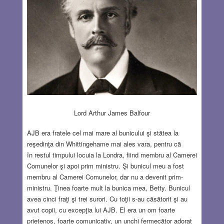
Lord Arthur James Balfour
AJB era fratele cel mai mare al bunicului şi stătea la
reşedinţa din Whittingehame mai ales vara, pentru că
în restul timpului locuia la Londra, fiind membru al Camerei
Comunelor şi apoi prim ministru. Şi bunicul meu a fost
membru al Camerei Comunelor, dar nu a devenit prim-
ministru. Ţinea foarte mult la bunica mea, Betty. Bunicul
avea cinci fraţi şi trei surori. Cu toţii s-au căsătorit şi au
avut copii, cu excepţia lui AJB. El era un om foarte
prietenos, foarte comunicativ, un unchi fermecător adorat