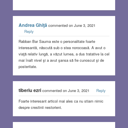
Andrea Ghiţă
commented on June 3, 2021
Reply
Rabban Bar Sauma este o personalitate foarte
interesantă, născută sub o stea norocoasă. A avut o
viaţă relativ lungă, a văzut lumea, a dus tratative la cel
mai înalt nivel şi a avut şansa să fie cunoscut şi de
posteritate.
tiberiu ezri
commented on June 3, 2021
Reply
Foarte interesant articol mai ales ca nu stiam nimic
despre crestinii nestorieni.