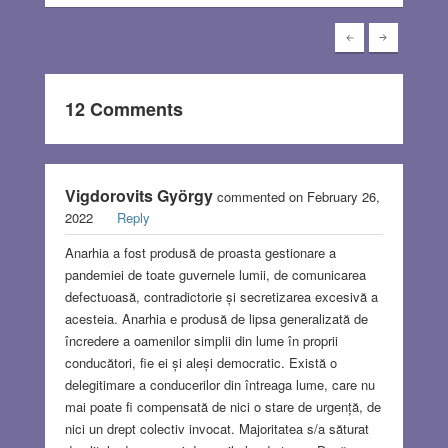
12 Comments
Vigdorovits György
commented on February 26,
2022
Reply
Anarhia a fost produsă de proasta gestionare a
pandemiei de toate guvernele lumii, de comunicarea
defectuoasă, contradictorie și secretizarea excesivă a
acesteia. Anarhia e produsă de lipsa generalizată de
încredere a oamenilor simplii din lume în proprii
conducători, fie ei și aleși democratic. Există o
delegitimare a conducerilor din întreaga lume, care nu
mai poate fi compensată de nici o stare de urgență, de
nici un drept colectiv invocat. Majoritatea s/a săturat