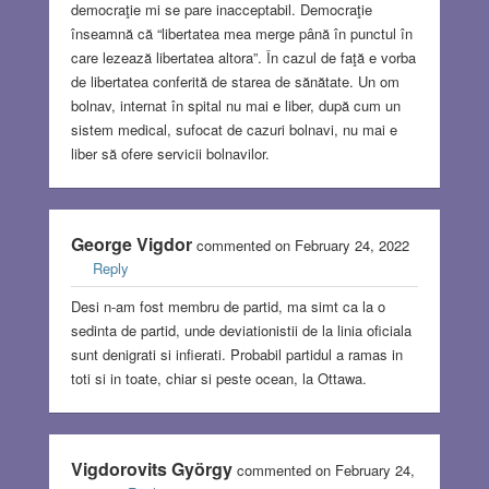
democraţie mi se pare inacceptabil. Democraţie
înseamnă că “libertatea mea merge până în punctul în
care lezează libertatea altora”. În cazul de faţă e vorba
de libertatea conferită de starea de sănătate. Un om
bolnav, internat în spital nu mai e liber, după cum un
sistem medical, sufocat de cazuri bolnavi, nu mai e
liber să ofere servicii bolnavilor.
George Vigdor
commented on February 24, 2022
Reply
Desi n-am fost membru de partid, ma simt ca la o
sedinta de partid, unde deviationistii de la linia oficiala
sunt denigrati si infierati. Probabil partidul a ramas in
toti si in toate, chiar si peste ocean, la Ottawa.
Vigdorovits György
commented on February 24,