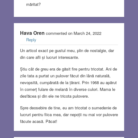
măritat?
Hava Oren
commented on March 24, 2022
Reply
Un articol exact pe gustul meu, plin de nostalgie, dar
din care afli și lucruri interesante.
Știu cât de greu era de găsit fire pentru tricotat. Ani de
zile tata a purtat un pulover făcut din lână naturală,
nevopsită, cumpărată de la țărani. Prin 1968 au apărut
în comerț fulare de melană în diverse culori. Mama le
desfăcea și din ele ne tricota pulovere.
Spre deosebire de tine, eu am tricotat o sumedenie de
lucruri pentru fiica mea, dar nepoții nu mai vor pulovere
făcute acasă. Păcat!