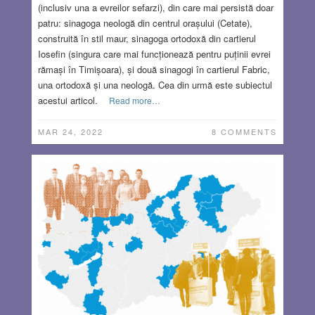
(inclusiv una a evreilor sefarzi), din care mai persistă doar
patru: sinagoga neologă din centrul orașului (Cetate),
construită în stil maur, sinagoga ortodoxă din cartierul
Iosefin (singura care mai funcționează pentru puținii evrei
rămași în Timișoara), și două sinagogi în cartierul Fabric,
una ortodoxă și una neologă. Cea din urmă este subiectul
acestui articol.
Read more…
MAR 24, 2022
8 COMMENTS