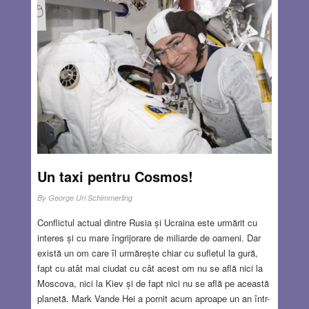
Un taxi pentru Cosmos!
By
George Uri Schimmerling
Conflictul actual dintre Rusia și Ucraina este urmărit cu
interes și cu mare îngrijorare de miliarde de oameni. Dar
există un om care îl urmărește chiar cu sufletul la gură,
fapt cu atât mai ciudat cu cât acest om nu se află nici la
Moscova, nici la Kiev și de fapt nici nu se află pe această
planetă. Mark Vande Hei a pornit acum aproape un an într-