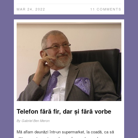
MAR 24, 2022
11 COMMENTS
Telefon fără fir, dar și fără vorbe
By
Gabriel Ben Meron
Mă aflam deunăzi într-un supermarket, la coadă, ca să