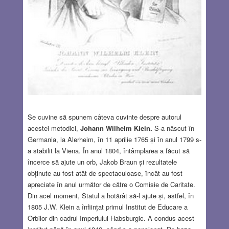
Se cuvine să spunem câteva cuvinte despre autorul
acestei metodici,
Johann Wilhelm Klein.
S-a născut în
Germania, la Alerheim, în 11 aprilie 1765 și în anul 1799 s-
a stabilit la Viena. În anul 1804, întâmplarea a făcut să
încerce să ajute un orb, Jakob Braun și rezultatele
obținute au fost atât de spectaculoase, încât au fost
apreciate în anul următor de către o Comisie de Caritate.
Din acel moment, Statul a hotărât să-l ajute și, astfel, în
1805 J.W. Klein a înființat primul Institut de Educare a
Orbilor din cadrul Imperiului Habsburgic. A condus acest