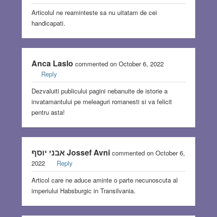
Articolul ne reaminteste sa nu uitatam de cei
handicapati.
Anca Laslo
commented on October 6, 2022
Reply
Dezvaluiti publicului pagini nebanuite de istorie a
invatamantului pe meleaguri romanesti si va felicit
pentru asta!
אבני יוסף Jossef Avni
commented on October 6,
2022
Reply
Articol care ne aduce aminte o parte necunoscuta al
imperiului Habsburgic in Transilvania.