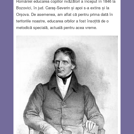
României educarea copiilor nvăzători a început în 1846 la
Bozovici, în jud. Caraș-Severin și apoi s-a extins și la
Orșova. De asemenea, am aflat că pentru prima dată în
teritoriile noastre, educarea orbilor a fost însoțită de o
metodică specială, actuală pentru acea vreme.