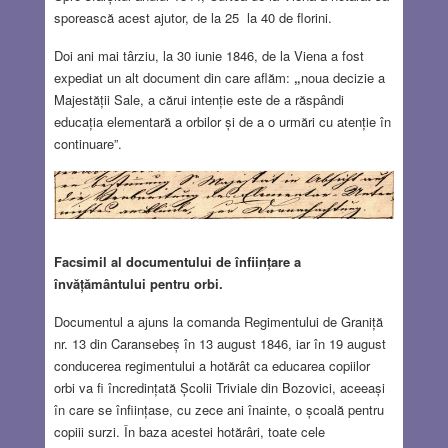
sporească acest ajutor, de la 25 la 40 de florini.
Doi ani mai târziu, la 30 iunie 1846, de la Viena a fost
expediat un alt document din care aflăm:
„
noua decizie a
Majestății Sale, a cărui intenție este de a răspândi
educația elementară a orbilor și de a o urmări cu atenție în
continuare”.
Facsimil al documentului de înființare a
învățământului pentru orbi.
Documentul a ajuns la comanda Regimentului de Graniță
nr. 13 din Caransebeș în 13 august 1846, iar în 19 august
conducerea regimentului a hotărât ca educarea copiilor
orbi va fi încredințată Școlii Triviale din Bozovici, aceeași
în care se înființase, cu zece ani înainte, o școală pentru
copiii surzi. În baza acestei hotărâri, toate cele