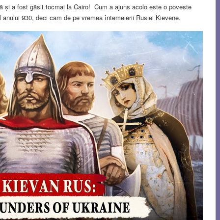
că și a fost găsit tocmai la Cairo! Cum a ajuns acolo este o poveste
l anului 930, deci cam de pe vremea întemeierii Rusiei Kievene.