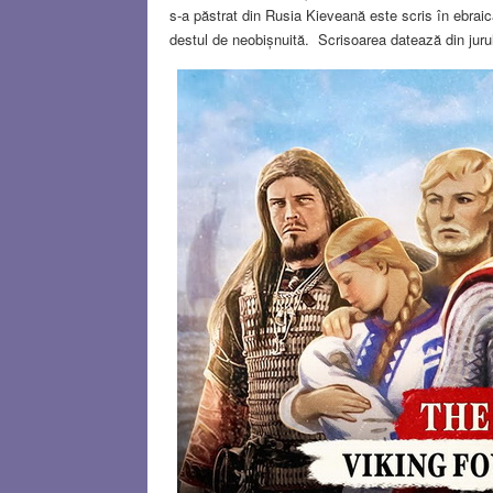
s-a păstrat din Rusia Kieveană este scris în ebrai
destul de neobișnuită. Scrisoarea datează din juru