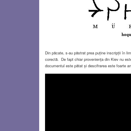
Din păcate, s-au păstrat prea puține inscripții în l
corectă. De fapt chiar proveniența din Kiev nu este
documentul este pătat și descifrarea este foarte a