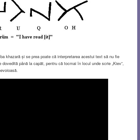
imba khazară și se prea poate că interpretarea acestui text să nu fie
 dovedită până la capăt, pentru că tocmai în locul unde scrie „Kiev”,
nevoioasă.