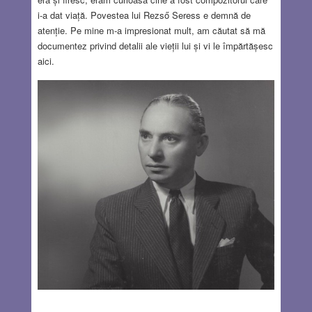
i-a dat viață. Povestea lui Rezső Seress e demnă de
atenție. Pe mine m-a impresionat mult, am căutat să mă
documentez privind detalii ale vieții lui și vi le împărtășesc
aici.