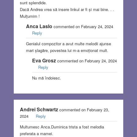
sunt splendide.
Dacă Andrea vrea să insere linkul ar fi și mai bine. . .
Mulțumim !
Anca Laslo
commented on February 24, 2024
Reply
Genialul compozitor a avut multe melodii ajunse
mari șlagăre, povestea lui m-a emoționat mult.
Eva Grosz
commented on February 24, 2024
Reply
Nu mă îndoiesc.
Andrei Schwartz
commented on February 23,
2024
Reply
Multumesc Anca.Duminica trista a fost melodia
preferata a mamei.