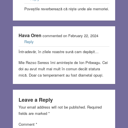
Poveștile reverberează că niște unde ale memoriei.
Hava Oren
commented on February 22, 2024
Reply
Într-adevăr, în zilele noastre sună cam depășit…
Mie Rezso Seress îmi amintește de Ion Pribeagu. Cei
doi au avut mult mai mult în comun decât statura
mică. Doar ca temperament au fost diametal opuși.
Leave a Reply
Your email address will not be published.
Required
fields are marked
*
Comment
*