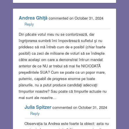
Andrea Ghiţă
commented on October 31, 2024
Reply
Din păcate votul meu nu se contorizează, dar
îngrijorarea sumbră îmi împovărează sufletul şi nu
prididesc să mă întreb cum de e posibil (chiar foarte
posibil) ca zeci de milioane de voturi să se îndrepte
către acelaşi om care a demonstrat într-un mandat
anterior de ce NU ar trebui să mai fie NICIODATĂ
preşedintele SUA? Cum se poate ca un popor mare,
puternic, capabil de progrese enorme pe toate
planurile, nu a putut produce candidaţi adecvaţi
timpurilor noastre? Sau poate că timpurile actuale nu
mai sunt ale noastre…
Julia Spitzer
commented on October 31, 2024
Reply
Observația ta Andrea este foarte la obiect: asta nu