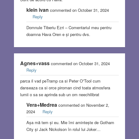
klein ivan
commented on October 31, 2024
Reply
Domnule Tiberiu Ezri – Comentariul meu pentru
doamna Hava Oren e și pentru dvs.
Agnes+vass
commented on October 31, 2024
Reply
parca il vad peTramp ca si Peter O”Tool cum
danseaza ca si orce piroman cind toata atmosfera
lumii o sa se aprinda sub un om neechilibrat
Vera+Medrea
commented on November 2,
2024
Reply
Așa mă tem și eu. Mie îmi amintește de Gotham
City și Jack Nickolson în rolul lui Joker…