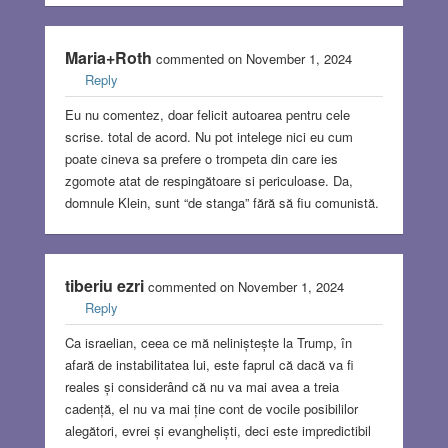
Maria+Roth
commented on November 1, 2024
Reply
Eu nu comentez, doar felicit autoarea pentru cele
scrise. total de acord. Nu pot intelege nici eu cum
poate cineva sa prefere o trompeta din care ies
zgomote atat de respingătoare si periculoase. Da,
domnule Klein, sunt “de stanga” fără să fiu comunistă.
tiberiu ezri
commented on November 1, 2024
Reply
Ca israelian, ceea ce mă neliniștește la Trump, în
afară de instabilitatea lui, este faprul că dacă va fi
reales și considerând că nu va mai avea a treia
cadență, el nu va mai ține cont de vocile posibililor
alegători, evrei și evangheliști, deci este impredictibil