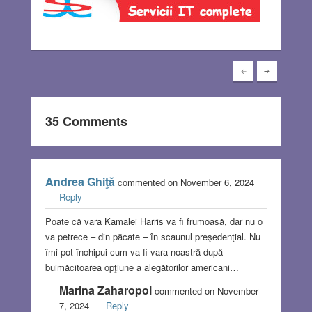
35 Comments
Andrea Ghiţă
commented on November 6, 2024
Reply
Poate că vara Kamalei Harris va fi frumoasă, dar nu o
va petrece – din păcate – în scaunul preşedenţial. Nu
îmi pot închipui cum va fi vara noastră după
buimăcitoarea opţiune a alegătorilor americani…
Marina Zaharopol
commented on November
7, 2024
Reply