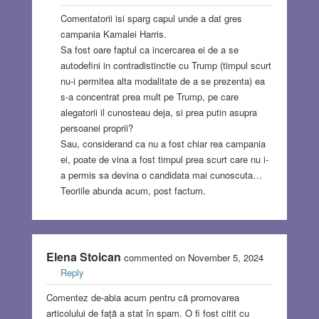
Comentatorii isi sparg capul unde a dat gres
campania Kamalei Harris.
Sa fost oare faptul ca incercarea ei de a se
autodefini in contradistinctie cu Trump (timpul scurt
nu-i permitea alta modalitate de a se prezenta) ea
s-a concentrat prea mult pe Trump, pe care
alegatorii il cunosteau deja, si prea putin asupra
persoanei proprii?
Sau, considerand ca nu a fost chiar rea campania
ei, poate de vina a fost timpul prea scurt care nu i-
a permis sa devina o candidata mai cunoscuta…
Teoriile abunda acum, post factum.
Elena Stoican
commented on November 5, 2024
Reply
Comentez de-abia acum pentru că promovarea
articolului de față a stat în spam. O fi fost citit cu