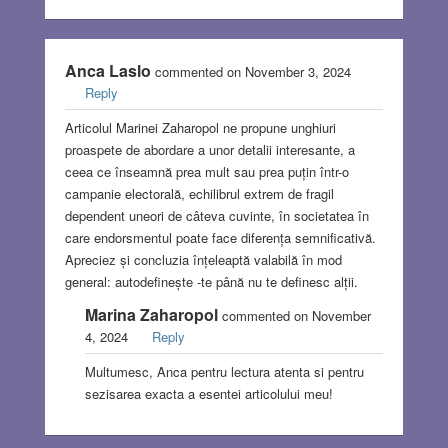
Anca Laslo
commented on November 3, 2024
Reply
Articolul Marinei Zaharopol ne propune unghiuri
proaspete de abordare a unor detalii interesante, a
ceea ce înseamnă prea mult sau prea puțin într-o
campanie electorală, echilibrul extrem de fragil
dependent uneori de câteva cuvinte, în societatea în
care endorsmentul poate face diferența semnificativă.
Apreciez și concluzia înțeleaptă valabilă în mod
general: autodefinește -te până nu te definesc alții.
Marina Zaharopol
commented on November
4, 2024
Reply
Multumesc, Anca pentru lectura atenta si pentru
sezisarea exacta a esentei articolului meu!