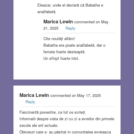
Eleazar, unde el declară că Babatha e
analfabetă.
Marica Lewin
commented on May
21, 2025
Reply
Cite noutăți aflâm!
Babatha era poate analfabetă, dar o
femeie foarte desteaptă.
Un sfīrşit foarte trist.
Marica Lewin
commented on May 17, 2025
Reply
Fascinantă povestire, ca tot ce scrieți.
Informatii despre viata de zi cu zi a evreilor din primele
secole ale erii actuale.
Obiceiuri care s- au păstrat in comunitatea evreiasca