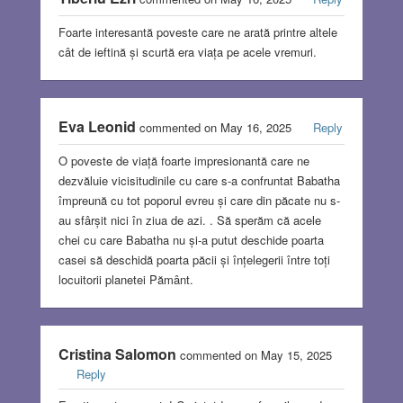
Foarte interesantă poveste care ne arată printre altele
cât de ieftină și scurtă era viața pe acele vremuri.
Eva Leonid
commented on May 16, 2025
Reply
O poveste de viață foarte impresionantă care ne
dezvăluie vicisitudinile cu care s-a confruntat Babatha
împreună cu tot poporul evreu și care din păcate nu s-
au sfârșit nici în ziua de azi. . Să sperăm că acele
chei cu care Babatha nu și-a putut deschide poarta
casei să deschidă poarta păcii și înțelegerii între toți
locuitorii planetei Pământ.
Cristina Salomon
commented on May 15, 2025
Reply