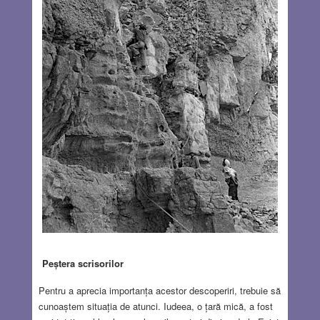
Peștera scrisorilor
Pentru a aprecia importanța acestor descoperiri, trebuie să
cunoaștem situația de atunci. Iudeea, o țară mică, a fost