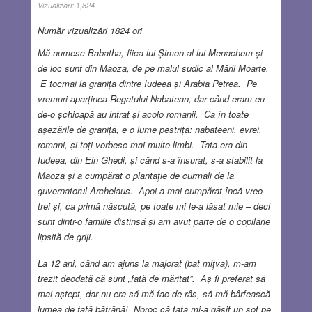
Vizualizari:
1,824
Număr vizualizări 1824 ori
Mă numesc Babatha, fiica lui Șimon al lui Menachem și
de loc sunt din Maoza, de pe malul sudic al Mării Moarte.
E tocmai la granița dintre Iudeea și Arabia Petrea. Pe
vremuri aparținea Regatului Nabatean, dar când eram eu
de-o șchioapă au intrat și acolo romanii. Ca în toate
așezările de graniță, e o lume pestriță: nabateeni, evrei,
romani, și toți vorbesc mai multe limbi. Tata era din
Iudeea, din Ein Ghedi, și când s-a însurat, s-a stabilit la
Maoza și a cumpărat o plantație de curmali de la
guvernatorul Archelaus. Apoi a mai cumpărat încă vreo
trei și, ca primă născută, pe toate mi le-a lăsat mie – deci
sunt dintr-o familie distinsă și am avut parte de o copilărie
lipsită de griji.
La 12 ani, când am ajuns la majorat (bat mițva), m-am
trezit deodată că sunt „fată de măritat”. Aș fi preferat să
mai aștept, dar nu era să mă fac de râs, să mă bârfească
lumea de fată bătrână! Noroc că tata mi-a găsit un soț pe