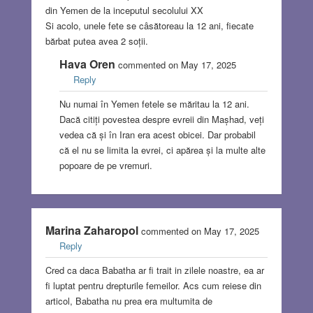
din Yemen de la inceputul secolului XX
Si acolo, unele fete se câsătoreau la 12 ani, fiecate
bărbat putea avea 2 soții.
Hava Oren
commented on May 17, 2025
Reply
Nu numai în Yemen fetele se măritau la 12 ani.
Dacă citiți povestea despre evreii din Mașhad, veți
vedea că și în Iran era acest obicei. Dar probabil
că el nu se limita la evrei, ci apărea și la multe alte
popoare de pe vremuri.
Marina Zaharopol
commented on May 17, 2025
Reply
Cred ca daca Babatha ar fi trait in zilele noastre, ea ar
fi luptat pentru drepturile femeilor. Acs cum reiese din
articol, Babatha nu prea era multumita de