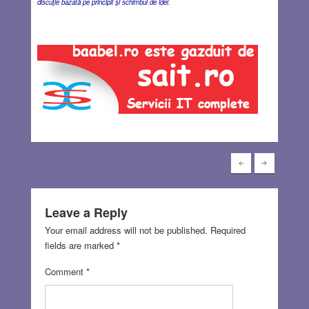
discuţie bazată pe principii şi schimbul de idei.
Leave a Reply
Your email address will not be published.
Required
fields are marked
*
Comment
*