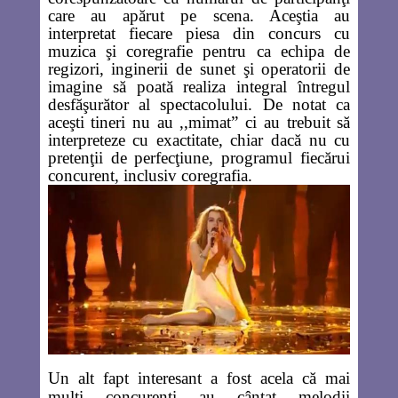
care au apărut pe scena. Aceştia au
interpretat fiecare piesa din concurs cu
muzica şi coregrafie pentru ca echipa de
regizori, inginerii de sunet şi operatorii de
imagine să poată realiza integral întregul
desfăşurător al spectacolului. De notat ca
aceşti tineri nu au ,,mimat” ci au trebuit să
interpreteze cu exactitate, chiar dacă nu cu
pretenţii de perfecţiune, programul fiecărui
concurent, inclusiv coregrafia.
Un alt fapt interesant a fost acela că mai
mulţi concurenţi au cântat melodii