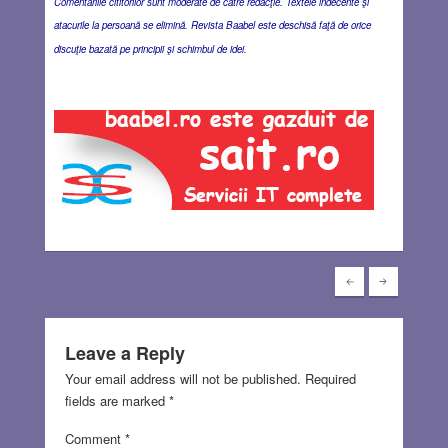
Comentariile cititorilor sunt moderate de către redacţie. Textele indecente şi
atacurile la persoană se elimină. Revista Baabel este deschisă faţă de orice
discuţie bazată pe principii şi schimbul de idei.
Leave a Reply
Your email address will not be published.
Required
fields are marked
*
Comment
*