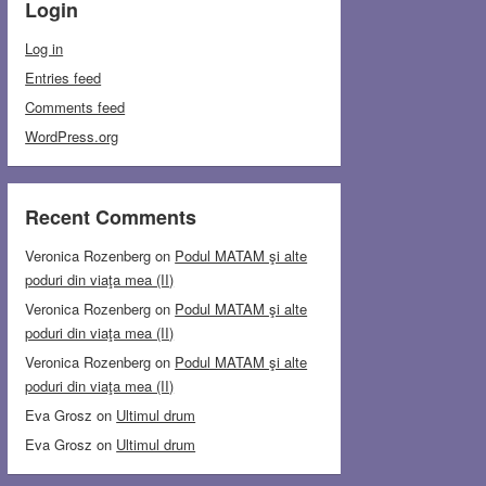
Login
Log in
Entries feed
Comments feed
WordPress.org
Recent Comments
Veronica Rozenberg
on
Podul MATAM şi alte
poduri din viaţa mea (II)
Veronica Rozenberg
on
Podul MATAM şi alte
poduri din viaţa mea (II)
Veronica Rozenberg
on
Podul MATAM şi alte
poduri din viaţa mea (II)
Eva Grosz
on
Ultimul drum
Eva Grosz
on
Ultimul drum