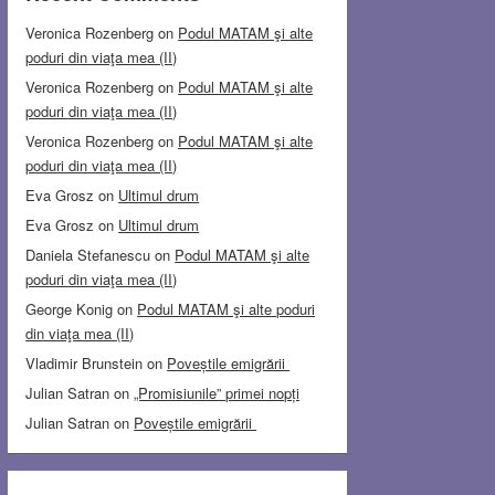
Veronica Rozenberg
on
Podul MATAM şi alte
poduri din viaţa mea (II)
Veronica Rozenberg
on
Podul MATAM şi alte
poduri din viaţa mea (II)
Veronica Rozenberg
on
Podul MATAM şi alte
poduri din viaţa mea (II)
Eva Grosz
on
Ultimul drum
Eva Grosz
on
Ultimul drum
Daniela Stefanescu
on
Podul MATAM şi alte
poduri din viaţa mea (II)
George Konig
on
Podul MATAM şi alte poduri
din viaţa mea (II)
Vladimir Brunstein
on
Poveștile emigrării
Julian Satran
on
„Promisiunile” primei nopți
Julian Satran
on
Poveștile emigrării