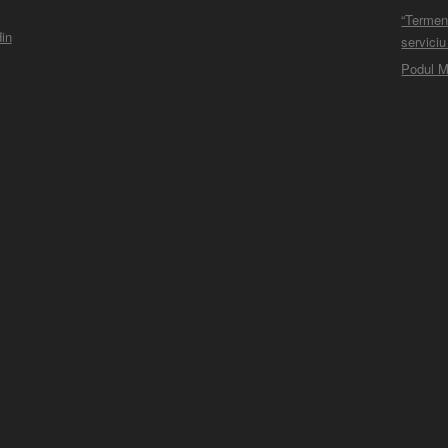
“Termen
in
serviciu
Podul M