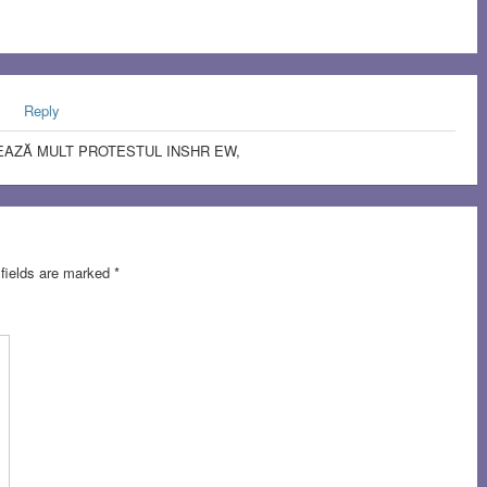
1
Reply
JEAZĂ MULT PROTESTUL INSHR EW,
 fields are marked
*