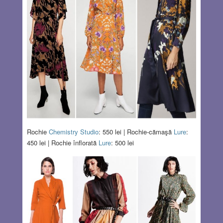
Rochie
Chemistry Studio
: 550 lei | Rochie-cămaşă
Lure
:
450 lei | Rochie înflorată
Lure
: 500 lei