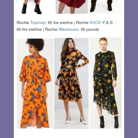
Rochie
Topshop
: 65 lire sterline | Rochie
ASOS
Y.A.S. :
65 lire sterline | Rochie
Warehouse
: 59 pounds