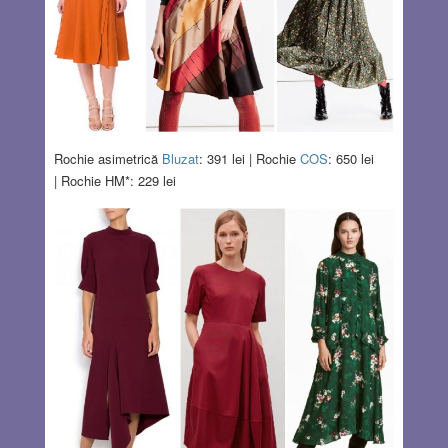
Rochie asimetrică
Bluzat
: 391 lei | Rochie
COS
: 650 lei
| Rochie HM*: 229 lei