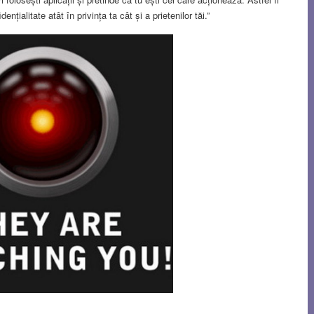
nțialitate atât în privința ta cât și a prietenilor tăi.”