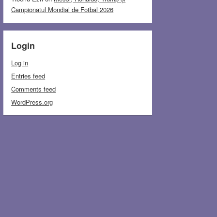
Campionatul Mondial de Fotbal 2026
Login
Log in
Entries feed
Comments feed
WordPress.org