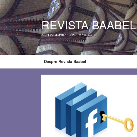
REVISTA BAABEL
ISSN 2734-4967, ISSN-L 2734-4967
Despre Revista Baabel