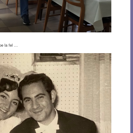
pe la fel …