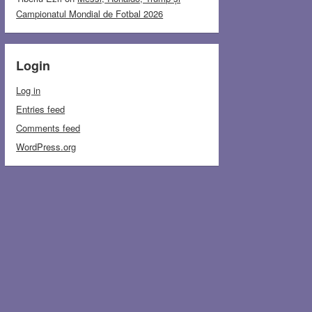
Campionatul Mondial de Fotbal 2026
Login
Log in
Entries feed
Comments feed
WordPress.org