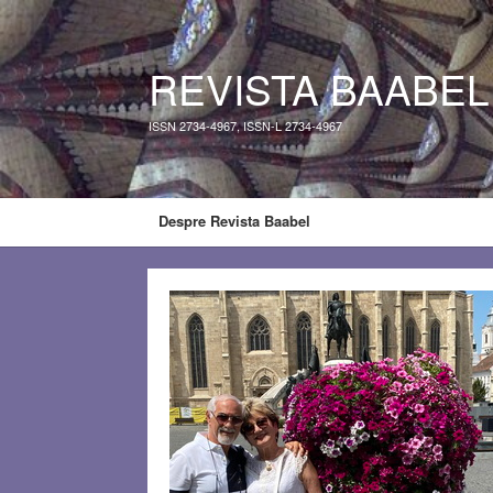
REVISTA BAABEL
ISSN 2734-4967, ISSN-L 2734-4967
Despre Revista Baabel