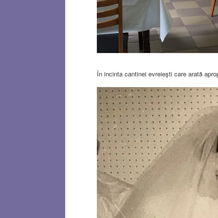
În incinta cantinei evreieşti care arată apro