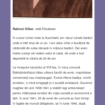
Rabinul Silber
, tatăl Elisabetei
În cursul vizitei mele la Auschwitz am văzut ruinele barăcii
unde a trăit timp de un an. I-am adus chiar o bucățică de
cărămidă din soba rămasă în mijlocul barăcii. Dar eram
foarte curioși să vedem satul ei natal, de unde a fost
deportată la vârsta de 20 de ani.
La începutul secolului al XIX-lea, în mica comună
Baktalórántháza trăiau câteva familii de evrei, majoritatea
comercianți sau meșteșugari. Exista
Hevra kadișa
, cimitir
evreiesc, o mică sinagogă și o școală evreiască. Guvernul
maghiar din anii 1938-1941 a stabilit legi antievreiești
pentru înlăturarea evreilor din viața socială și economică a
țării. În anul 1941, 25 de evrei din comună au fost trimiși
în lagăre de muncă obligatorie, iar în iunie 1944, după