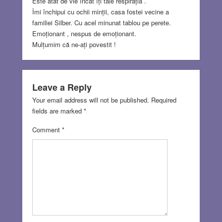
Este atât de vie încât îți taie respirația .
Îmi închipui cu ochii minții, casa fostei vecine a
familiei Silber. Cu acel minunat tablou pe perete.
Emoționant , nespus de emoționant.
Mulțumim că ne-ați povestit !
Leave a Reply
Your email address will not be published.
Required
fields are marked
*
Comment
*