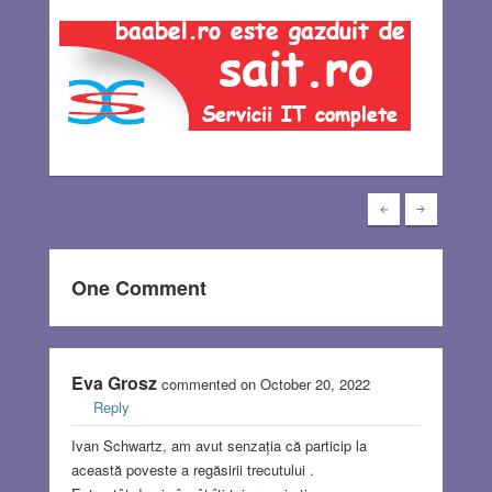
One Comment
Eva Grosz
commented on October 20, 2022
Reply
Ivan Schwartz, am avut senzația că particip la
această poveste a regăsirii trecutului .