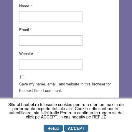
Name
*
Email
*
Website
Save my name, email, and website in this browser for
the next time I comment.
Site-ul baabel.ro foloseste cookies pentru a oferi un maxim de
performanta experientei tale aici. Cookie-urile sunt pentru
autentificare, statistici trafic Pentru a continua te rugam sa dai
click pe ACCEPT, in caz negativ pe REFUZ
Refuz
ACCEPT
Copyright © REVISTA BAABEL