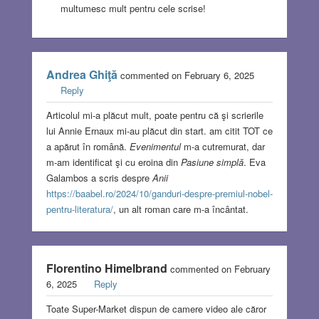
multumesc mult pentru cele scrise!
Andrea Ghiţă
commented on February 6, 2025
Reply
Articolul mi-a plăcut mult, poate pentru că şi scrierile
lui Annie Ernaux mi-au plăcut din start. am citit TOT ce
a apărut în română.
Evenimentul
m-a cutremurat, dar
m-am identificat şi cu eroina din
Pasiune simplă
. Eva
Galambos a scris despre
Anii
https://baabel.ro/2024/10/ganduri-despre-premiul-nobel-
pentru-literatura/
, un alt roman care m-a încântat.
Florentino Himelbrand
commented on February
6, 2025
Reply
Toate Super-Market dispun de camere video ale căror