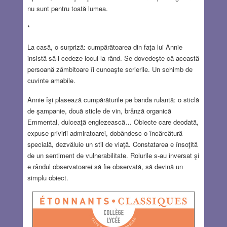
nu sunt pentru toată lumea.
*
La casă, o surpriză: cumpărătoarea din faţa lui Annie
insistă să-i cedeze locul la rând. Se dovedeşte că această
persoană zâmbitoare îi cunoaşte scrierile. Un schimb de
cuvinte amabile.
Annie îşi plasează cumpărăturile pe banda rulantă: o sticlă
de şampanie, două sticle de vin, brânză organică
Emmental, dulceaţă englezească… Obiecte care deodată,
expuse privirii admiratoarei, dobândesc o încărcătură
specială, dezvăluie un stil de viaţă. Constatarea e însoţită
de un sentiment de vulnerabilitate. Rolurile s-au inversat şi
e rândul observatoarei să fie observată, să devină un
simplu obiect.