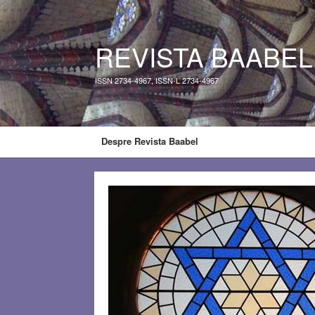
REVISTA BAABEL
ISSN 2734-4967, ISSN-L 2734-4967
Despre Revista Baabel