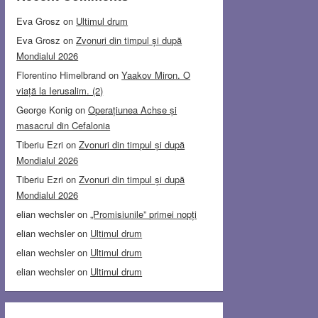
Eva Grosz
on
Ultimul drum
Eva Grosz
on
Zvonuri din timpul și după
Mondialul 2026
Florentino Himelbrand
on
Yaakov Miron. O
viață la Ierusalim. (2)
George Konig
on
Operațiunea Achse și
masacrul din Cefalonia
Tiberiu Ezri
on
Zvonuri din timpul și după
Mondialul 2026
Tiberiu Ezri
on
Zvonuri din timpul și după
Mondialul 2026
elian wechsler
on
„Promisiunile” primei nopți
elian wechsler
on
Ultimul drum
elian wechsler
on
Ultimul drum
elian wechsler
on
Ultimul drum