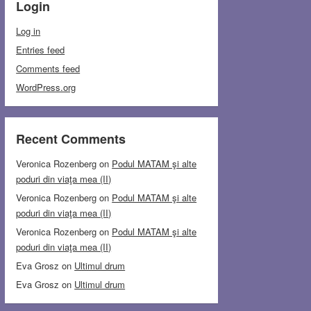
Login
Log in
Entries feed
Comments feed
WordPress.org
Recent Comments
Veronica Rozenberg
on
Podul MATAM şi alte
poduri din viaţa mea (II)
Veronica Rozenberg
on
Podul MATAM şi alte
poduri din viaţa mea (II)
Veronica Rozenberg
on
Podul MATAM şi alte
poduri din viaţa mea (II)
Eva Grosz
on
Ultimul drum
Eva Grosz
on
Ultimul drum