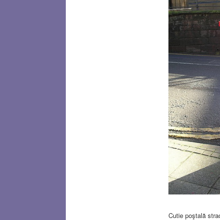
Cutie poştală str