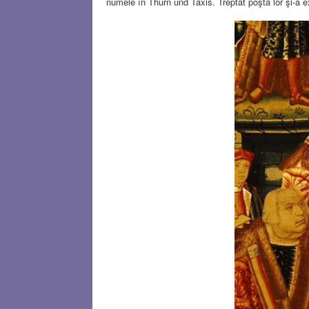
numele în Thurn und Taxis. Treptat poşta lor şi-a 