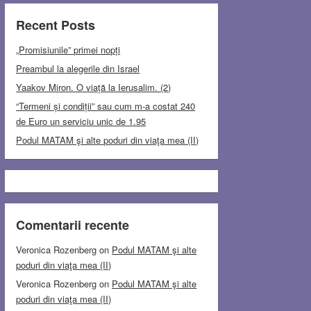
Recent Posts
„Promisiunile” primei nopți
Preambul la alegerile din Israel
Yaakov Miron. O viață la Ierusalim. (2)
“Termeni și condiții” sau cum m-a costat 240
de Euro un serviciu unic de 1.95
Podul MATAM şi alte poduri din viaţa mea (II)
Comentarii recente
Veronica Rozenberg
on
Podul MATAM şi alte
poduri din viaţa mea (II)
Veronica Rozenberg
on
Podul MATAM şi alte
poduri din viaţa mea (II)