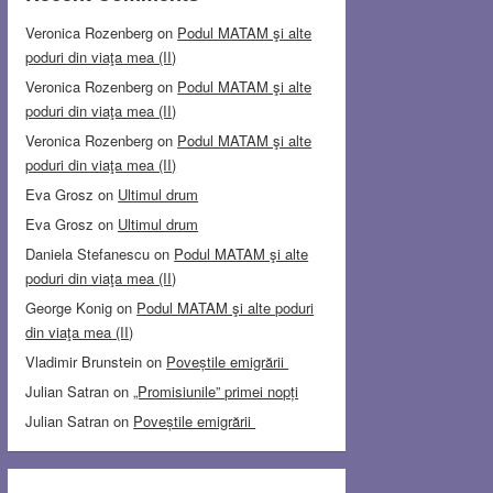
Veronica Rozenberg
on
Podul MATAM şi alte
poduri din viaţa mea (II)
Veronica Rozenberg
on
Podul MATAM şi alte
poduri din viaţa mea (II)
Veronica Rozenberg
on
Podul MATAM şi alte
poduri din viaţa mea (II)
Eva Grosz
on
Ultimul drum
Eva Grosz
on
Ultimul drum
Daniela Stefanescu
on
Podul MATAM şi alte
poduri din viaţa mea (II)
George Konig
on
Podul MATAM şi alte poduri
din viaţa mea (II)
Vladimir Brunstein
on
Poveștile emigrării
Julian Satran
on
„Promisiunile” primei nopți
Julian Satran
on
Poveștile emigrării