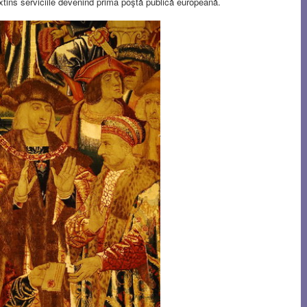
extins serviciile devenind prima poştă publică europeană.