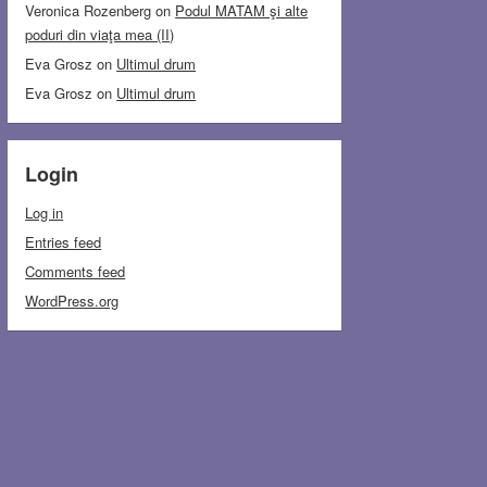
Veronica Rozenberg
on
Podul MATAM şi alte
poduri din viaţa mea (II)
Eva Grosz
on
Ultimul drum
Eva Grosz
on
Ultimul drum
Login
Log in
Entries feed
Comments feed
WordPress.org