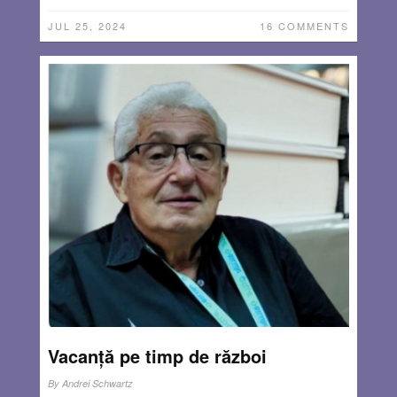
JUL 25, 2024
16 COMMENTS
Vacanță pe timp de război
By
Andrei Schwartz