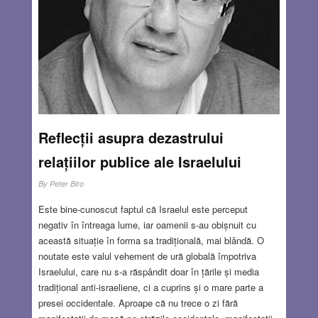
Reflecții asupra dezastrului
relațiilor publice ale Israelului
By
Peter Biro
Este bine-cunoscut faptul că Israelul este perceput
negativ în întreaga lume, iar oamenii s-au obișnuit cu
această situație în forma sa tradițională, mai blândă. O
noutate este valul vehement de ură globală împotriva
Israelului, care nu s-a răspândit doar în țările și media
tradițional anti-israeliene, ci a cuprins și o mare parte a
presei occidentale. Aproape că nu trece o zi fără