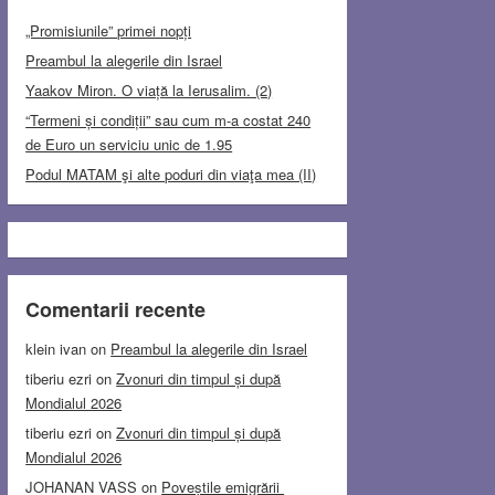
„Promisiunile” primei nopți
Preambul la alegerile din Israel
Yaakov Miron. O viață la Ierusalim. (2)
“Termeni și condiții” sau cum m-a costat 240
de Euro un serviciu unic de 1.95
Podul MATAM şi alte poduri din viaţa mea (II)
Comentarii recente
klein ivan
on
Preambul la alegerile din Israel
tiberiu ezri
on
Zvonuri din timpul și după
Mondialul 2026
tiberiu ezri
on
Zvonuri din timpul și după
Mondialul 2026
JOHANAN VASS
on
Poveștile emigrării