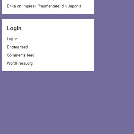
Erika
on
Impresii (fragmentate) din Japonia
Login
Log in
Entries feed
Comments feed
WordPress.org