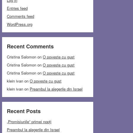
Log in
Entries feed
Comments feed
WordPress.org
Recent Comments
Cristina Salomon
on
O poveste cu gust
Cristina Salomon
on
O poveste cu gust
Cristina Salomon
on
O poveste cu gust
klein ivan
on
O poveste cu gust
klein ivan
on
Preambul la alegerile din Israel
Recent Posts
„Promisiunile” primei nopți
Preambul la alegerile din Israel