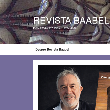
REVISTA BAABEL
ISSN 2734-4967, ISSN-L 2734-4967
Despre Revista Baabel