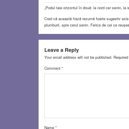
„Podul taie orizontul în două: la nord cer senin, la s
Cred că această frază rezumă foarte sugestiv existe
plumburii, spre cerul senin. Ferice de cei ce reușe
Leave a Reply
Your email address will not be published.
Required
Comment
*
Name
*