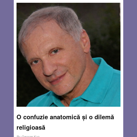
O confuzie anatomică și o dilemă
religioasă
By
George Kun