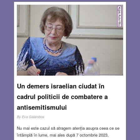
Un demers israelian ciudat în
cadrul politicii de combatere a
antisemitismului
By
Eva Galambos
Nu mai este cazul să atragem atenția asupra ceea ce se
întâmplă în lume, mai ales după 7 octombrie 2023,