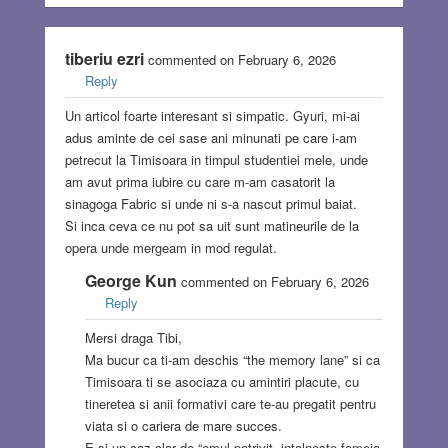
tiberiu ezri
commented on February 6, 2026
Reply
Un articol foarte interesant si simpatic. Gyuri, mi-ai
adus aminte de cei sase ani minunati pe care i-am
petrecut la Timisoara in timpul studentiei mele, unde
am avut prima iubire cu care m-am casatorit la
sinagoga Fabric si unde ni s-a nascut primul baiat.
Si inca ceva ce nu pot sa uit sunt matineurile de la
opera unde mergeam in mod regulat.
George Kun
commented on February 6, 2026
Reply
Mersi draga Tibi,
Ma bucur ca ti-am deschis “the memory lane” si ca
Timisoara ti se asociaza cu amintiri placute, cu
tineretea si anii formativi care te-au pregatit pentru
viata si o cariera de mare succes.
E si un caz clar de “omul potrivit, intalneste femeia