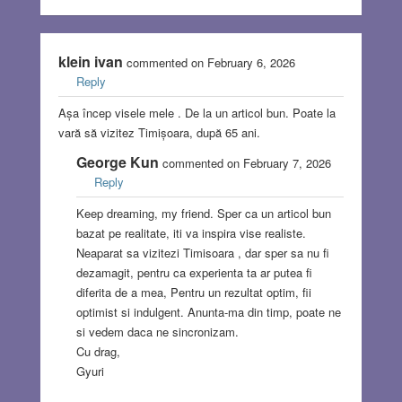
klein ivan
commented on February 6, 2026
Reply
Așa încep visele mele . De la un articol bun. Poate la
vară să vizitez Timișoara, după 65 ani.
George Kun
commented on February 7, 2026
Reply
Keep dreaming, my friend. Sper ca un articol bun
bazat pe realitate, iti va inspira vise realiste.
Neaparat sa vizitezi Timisoara , dar sper sa nu fi
dezamagit, pentru ca experienta ta ar putea fi
diferita de a mea, Pentru un rezultat optim, fii
optimist si indulgent. Anunta-ma din timp, poate ne
si vedem daca ne sincronizam.
Cu drag,
Gyuri