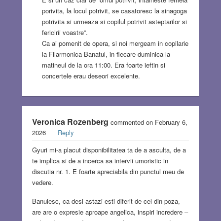
porivita, la locul potrivit, se casatoresc la sinagoga
potrivita si urmeaza si copilul potrivit asteptarilor si
fericirii voastre”.
Ca ai pomenit de opera, si noi mergeam in copilarie
la Filarmonica Banatul, in fiecare duminica la
matineul de la ora 11:00. Era foarte ieftin si
concertele erau deseori excelente.
Veronica Rozenberg
commented on February 6,
2026
Reply
Gyuri mi-a placut disponibilitatea ta de a asculta, de a
te implica si de a incerca sa intervii umoristic in
discutia nr. 1. E foarte apreciabila din punctul meu de
vedere.
Banuiesc, ca desi astazi esti diferit de cel din poza,
are are o expresie aproape angelica, inspiri incredere –