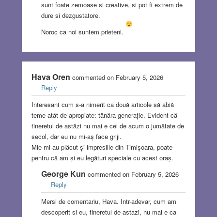
sunt foate zemoase si creative, si pot fi extrem de
dure si dezgustatore.
Noroc ca noi suntem prieteni.
Hava Oren
commented on February 5, 2026
Reply
Interesant cum s-a nimerit ca două articole să abiă
teme atât de apropiate: tânăra generație. Evident că
tineretul de astăzi nu mai e cel de acum o jumătate de
secol, dar eu nu mi-aș face griji.
Mie mi-au plăcut și impresiile din Timișoara, poate
pentru că am și eu legături speciale cu acest oraș.
George Kun
commented on February 5, 2026
Reply
Mersi de comentariu, Hava. Intr-adevar, cum am
descoperit si eu, tineretul de astazi, nu mai e ca