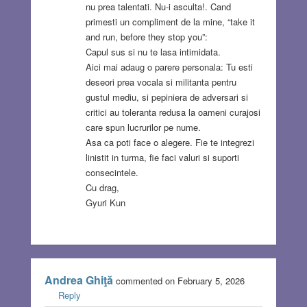
nu prea talentati. Nu-i asculta!. Cand
primesti un compliment de la mine, “take it
and run, before they stop you”:
Capul sus si nu te lasa intimidata.
Aici mai adaug o parere personala: Tu esti
deseori prea vocala si militanta pentru
gustul mediu, si pepiniera de adversari si
critici au toleranta redusa la oameni curajosi
care spun lucrurilor pe nume.
Asa ca poti face o alegere. Fie te integrezi
linistit in turma, fie faci valuri si suporti
consecintele.
Cu drag,
Gyuri Kun
Andrea Ghiţă
commented on February 5, 2026
Reply