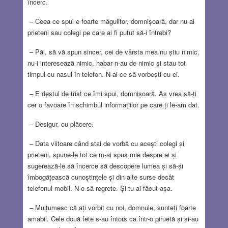
încerc.
– Ceea ce spui e foarte măgulitor, domnișoară, dar nu ai
prieteni sau colegi pe care ai fi putut să-i întrebi?
– Păi, să vă spun sincer, cei de vârsta mea nu știu nimic,
nu-i interesează nimic, habar n-au de nimic și stau tot
timpul cu nasul în telefon. N-ai ce să vorbești cu ei.
– E destul de trist ce îmi spui, domnișoară. Aș vrea să-ți
cer o favoare în schimbul informațiilor pe care ți le-am dat.
– Desigur, cu plăcere.
– Data viitoare când stai de vorbă cu acești colegi și
prieteni, spune-le tot ce m-ai spus mie despre ei și
sugerează-le să încerce să descopere lumea și să-și
îmbogățească cunoștințele și din alte surse decât
telefonul mobil. N-o să regrete. Și tu ai făcut așa.
– Mulțumesc că ați vorbit cu noi, domnule, sunteți foarte
amabil. Cele două fete s-au întors ca într-o piruetă și și-au