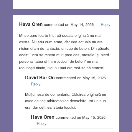
Hava Oren
commented on May 14, 2026
Reply
Mi se pare foarte trist că școala originală nu mai
există. Nu știu cum arăta, dar cea actuală nu are
niciun dram de fantezie, un cub de beton. Din păcate,
acest lucru se repetă mult prea des, orașele își pierd
personalitatea și între „cuburi de beton” nu mai
recunoști nimic, nici nu mai are rost să călătorești.
David Bar On
commented on May 15, 2026
Reply
Mulțumesc de comentariu. Clădirea originală nu
avea calități arhitectonice deosebite, tot un cub
era, dar deținea istoria locului.
Hava Oren
commented on May 15, 2026
Reply