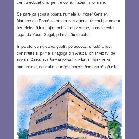
centru educațional pentru comunitatea în formare.
Se pare că școala poartă numele lui Yosef Getzler,
filantrop din România care a achiziționat terenul pe care a
fost ridicată instituția; potrivit altor surse, numele este
legat de Yosef Segal, primul său director.
În paralel cu ridicarea școlii, pe aceeași stradă a fost
construită și prima sinagogă din Ahuza, chiar vizavi de
școală. Astfel s-a format primul nucleu al instituțiilor
comunitare, educația și religia coexistând una lângă alta.