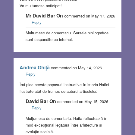
Va multumesc anticipat!
Mr David Bar On
commented on May 17, 2026
Reply
Multumesc de comentariu. Sursele bibliografice
sunt raspandite pe internet.
Andrea Ghiţă
commented on May 14, 2026
Reply
Îmi plac aceste popasuri instructive în istoria Haifei
ilustrate atât de frumos de autorul articolelor.
David Bar On
commented on May 15, 2026
Reply
Mulțumesc de comentariu. Haifa reflectează în
mod excepțional legătura între arhitectură și
evoluția socială.