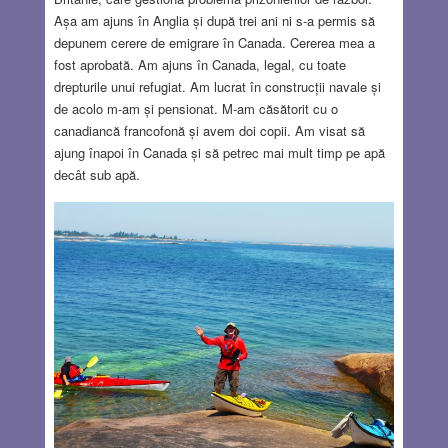
Așa am ajuns în Anglia și după trei ani ni s-a permis să
depunem cerere de emigrare în Canada. Cererea mea a
fost aprobată. Am ajuns în Canada, legal, cu toate
drepturile unui refugiat. Am lucrat în construcții navale și
de acolo m-am și pensionat. M-am căsătorit cu o
canadiancă francofonă și avem doi copii. Am visat să
ajung înapoi în Canada și să petrec mai mult timp pe apă
decât sub apă.