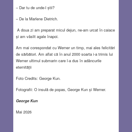
– Dar tu de unde-l știi?
– De la Marlene Dietrich.
A doua zi am preparat micul dejun, ne-am urcat în caiace
și am vâslit agale înapoi.
Am mai corespondat cu Werner un timp, mai ales felicitări
de sărbători. Am aflat că în anul 2000 soarta i-a trimis lui
Werner ultimul submarin care l-a dus în adâncurile
eternității
Foto Credits: George Kun.
Fotografii: O insulă de popas, George Kun și Werner.
George Kun
Mai 2026