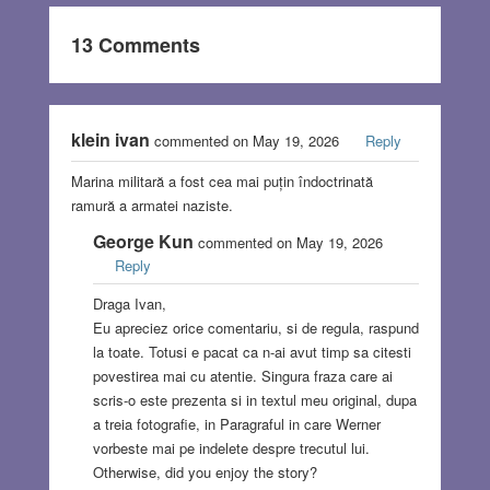
13 Comments
klein ivan
commented on May 19, 2026
Reply
Marina militară a fost cea mai puțin îndoctrinată
ramură a armatei naziste.
George Kun
commented on May 19, 2026
Reply
Draga Ivan,
Eu apreciez orice comentariu, si de regula, raspund
la toate. Totusi e pacat ca n-ai avut timp sa citesti
povestirea mai cu atentie. Singura fraza care ai
scris-o este prezenta si in textul meu original, dupa
a treia fotografie, in Paragraful in care Werner
vorbeste mai pe indelete despre trecutul lui.
Otherwise, did you enjoy the story?