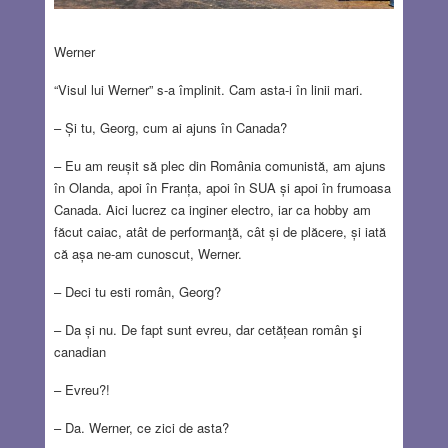
Werner
“Visul lui Werner” s-a împlinit. Cam asta-i în linii mari.
– Și tu, Georg, cum ai ajuns în Canada?
– Eu am reușit să plec din România comunistă, am ajuns
în Olanda, apoi în Franța, apoi în SUA și apoi în frumoasa
Canada. Aici lucrez ca inginer electro, iar ca hobby am
făcut caiac, atât de performanţă, cât și de plăcere, și iată
că așa ne-am cunoscut, Werner.
– Deci tu esti român, Georg?
– Da și nu. De fapt sunt evreu, dar cetățean român şi
canadian
– Evreu?!
– Da. Werner, ce zici de asta?