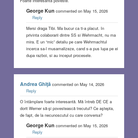
Foarte interesantă poveste.
George Kun
commented on May 15, 2026
Reply
Mersi draga Tibi. Ma bucur ca ti-a placut. In
privinta colaborarii dintre SS si Wehrmacht, nu ma
mira. E un “mic” detaliu pe care Wehrmachtul
incerca sa-l musamalizeze, cand s-a pus lupa pe ei
dupa razboi, si au inceput procesele.
Andrea Ghiţă
commented on May 14, 2026
Reply
O întâmplare foarte interesantă. Mă întreb DE CE a
dorit Werner să-şi povestească trecutul? Ce aştepta,
de fapt, de la necunoscutul cu care conversa?
George Kun
commented on May 15, 2026
Reply