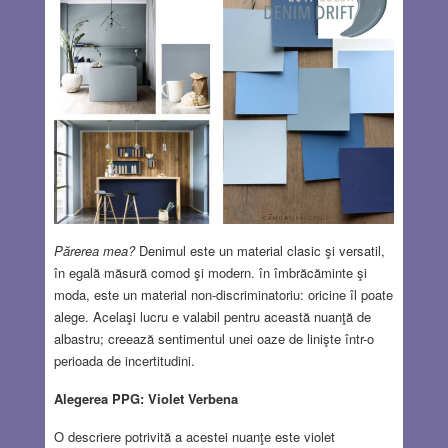
Părerea mea?
Denimul este un material clasic şi versatil,
în egală măsură comod şi modern. în îmbrăcăminte şi
moda, este un material non-discriminatoriu: oricine îl poate
alege. Acelaşi lucru e valabil pentru această nuanţă de
albastru; creează sentimentul unei oaze de linişte într-o
perioada de incertitudini.
Alegerea PPG: Violet Verbena
O descriere potrivită a acestei nuanţe este violet