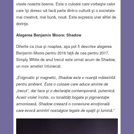
visele noastre boeme. Este o culoare care vorbeşte celor
care îşi doresc să facă parte dintr-o cultură şi o societate
mai creativă, mai bună, nouă. Este expresia unei altfel de
dorinţe.
Alegerea Benjamin Moore: Shadow
Diferite ca ziua şi noaptea, aşa pot fi descrise alegerea
Benjamin Moore pentru 2016 faţă de cea pentru 2017.
Simply White de anul trecut este urmat acum de Shadow,
un mov ametist întunecat.
„Enigmatic şi magnetic, Shadow este o nuanţă măiestrită
pentru ambient. Este o culoare care aduce aminte de
„trecut”, dar face şi o declaraţie contemporană, puternică.
Acest violet închis, cu tonalităţi bogate şi pigmentaţie
armonioasă, Shadow creează o conexiune emoţională
care evocă amintiri nostalgice legate de spaţii şi lumină.”