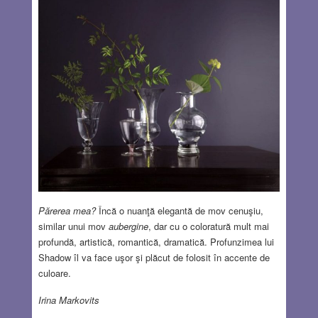
Părerea mea?
Încă o nuanţă elegantă de mov cenuşiu,
similar unui mov
aubergine
, dar cu o coloratură mult mai
profundă, artistică, romantică, dramatică. Profunzimea lui
Shadow îl va face uşor şi plăcut de folosit în accente de
culoare.
Irina Markovits