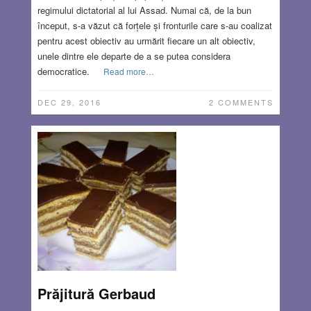
regimului dictatorial al lui Assad. Numai că, de la bun
început, s-a văzut că forțele și fronturile care s-au coalizat
pentru acest obiectiv au urmărit fiecare un alt obiectiv,
unele dintre ele departe de a se putea considera
democratice.
Read more…
DEC 29, 2016
2 COMMENTS
Prăjitură Gerbaud