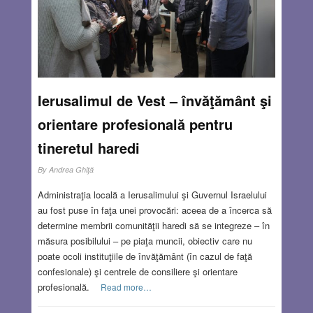
Ierusalimul de Vest – învăţământ şi
orientare profesională pentru
tineretul haredi
By
Andrea Ghiţă
Administraţia locală a Ierusalimului şi Guvernul Israelului
au fost puse în faţa unei provocări: aceea de a încerca să
determine membrii comunităţii haredi să se integreze – în
măsura posibilului – pe piaţa muncii, obiectiv care nu
poate ocoli instituţiile de învăţământ (în cazul de faţă
confesionale) şi centrele de consiliere şi orientare
profesională.
Read more…