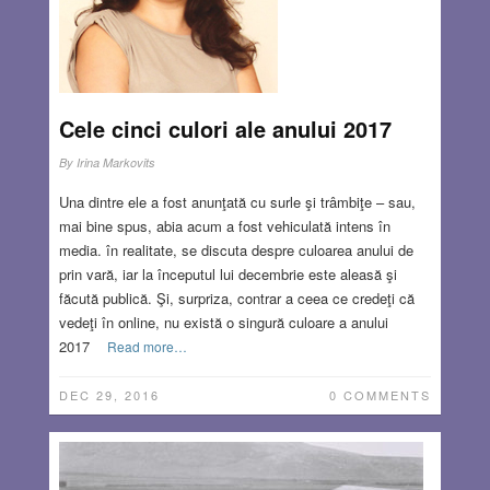
Cele cinci culori ale anului 2017
By
Irina Markovits
Una dintre ele a fost anunţată cu surle şi trâmbiţe – sau,
mai bine spus, abia acum a fost vehiculată intens în
media. în realitate, se discuta despre culoarea anului de
prin vară, iar la începutul lui decembrie este aleasă şi
făcută publică. Şi, surpriza, contrar a ceea ce credeţi că
vedeţi în online, nu există o singură culoare a anului
2017
Read more…
DEC 29, 2016
0 COMMENTS