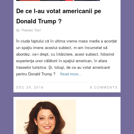
De ce l-au votat americanii pe
Donald Trump ?
By
Theodor Toivi
În ciuda faptului că în ultima vreme mass media a acordat
un spaţiu imens acestui subiect, m-am încumetat să
abordez, ce-i drept, cu întârziere, acest subiect, folosind
experienţa unor călătorii în spaţiul american, în afara
traseelor turistice. Şi, totuşi, de ce au votat americanii
pentru Donald Trump ?
Read more…
DEC 29, 2016
8 COMMENTS