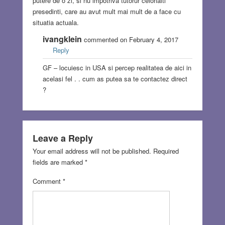
putere de o zi, si nu impotriva tutorur celorlalti
presedinti, care au avut mult mai mult de a face cu
situatia actuala.
ivangklein
commented on February 4, 2017
Reply
GF – locuiesc in USA si percep realitatea de aici in
acelasi fel . . cum as putea sa te contactez direct
?
Leave a Reply
Your email address will not be published.
Required
fields are marked
*
Comment
*