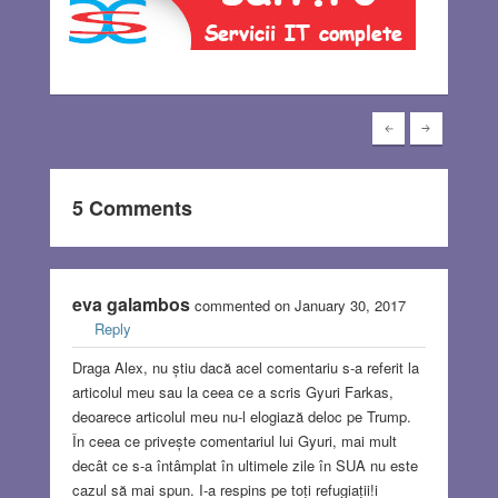
5 Comments
eva galambos
commented on January 30, 2017
Reply
Draga Alex, nu știu dacă acel comentariu s-a referit la
articolul meu sau la ceea ce a scris Gyuri Farkas,
deoarece articolul meu nu-l elogiază deloc pe Trump.
În ceea ce privește comentariul lui Gyuri, mai mult
decât ce s-a întâmplat în ultimele zile în SUA nu este
cazul să mai spun. I-a respins pe toți refugiații!i