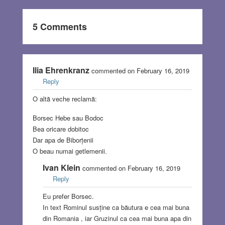
5 Comments
Ilia Ehrenkranz
commented on February 16, 2019
Reply
O altă veche reclamă:
Borsec Hebe sau Bodoc
Bea oricare dobitoc
Dar apa de Biborțenii
O beau numai getlemenii.
Ivan Klein
commented on February 16, 2019
Reply
Eu prefer Borsec.
In text Rominul susține ca băutura e cea mai buna
din Romania , iar Gruzinul ca cea mai buna apa din