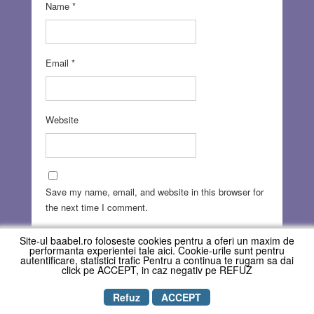
Name
*
Email
*
Website
Save my name, email, and website in this browser for
the next time I comment.
Site-ul baabel.ro foloseste cookies pentru a oferi un maxim de
performanta experientei tale aici. Cookie-urile sunt pentru
autentificare, statistici trafic Pentru a continua te rugam sa dai
click pe ACCEPT, in caz negativ pe REFUZ
Refuz
ACCEPT
Copyright © REVISTA BAABEL