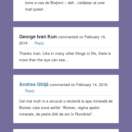
lume e cea de Borjomi – deh , cetățean al unei
mari puteri .
George Ivan Kun
commented on February 15,
2019
Reply
Thanks Ivan. Like in many other things in life, there is
more than the eye can see…
Andrea Ghiţă
commented on February 14, 2019
Reply
Cel mai mult m-a amuzat o reclamă la apa minerală de
Borsec care suna astfel: “Borsec, regina apelor
minerale, de peste 200 de ani în România!”.