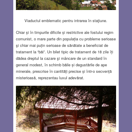
Viaductul emblematic pentru intrarea în staţiune.
Chiar și în timpurile dificile și restrictive ale fostului regim
comunist, o mare parte din populația cu probleme serioase
şi chiar mai puțin serioase de sănătate a beneficiat de
tratament la “băi”. Un bilet tipic de tratament de 18 zile îți
dădea dreptul la cazare şi mâncare de un standard în
general modest, în schimb băile și degustările de ape
minerale, prescrise în cantități precise și într-o secvență
misterioasă, reprezentau luxul adevărat.