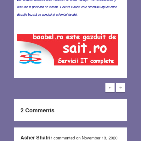
atacurile la persoană se elimină. Revista Baabel este deschisă faţă de orice
discuţie bazată pe principii şi schimbul de idei.
2 Comments
Asher Shafrir
commented on November 13, 2020