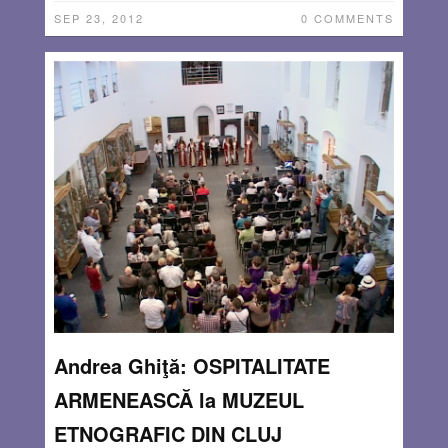
SEP 23, 2012
0 COMMENTS
Andrea Ghiţă: OSPITALITATE
ARMENEASCĂ la MUZEUL
ETNOGRAFIC DIN CLUJ