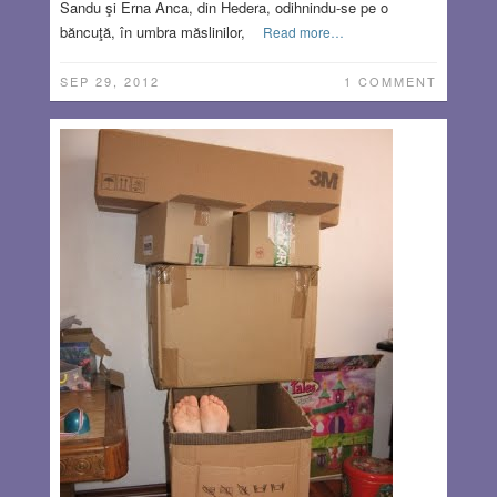
Sandu şi Erna Anca, din Hedera, odihnindu-se pe o
băncuţă, în umbra măslinilor,
Read more…
SEP 29, 2012
1 COMMENT