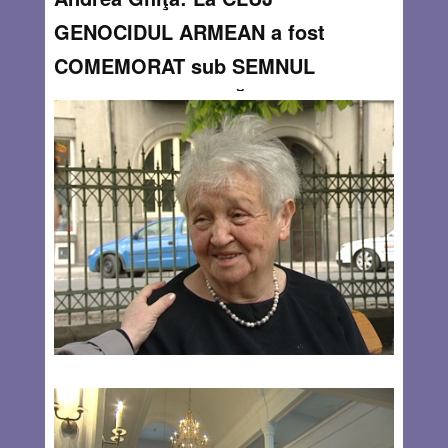
GENOCIDUL ARMEAN a fost
COMEMORAT sub SEMNUL
MULTICULTURALITĂŢII
By
Andrea Ghiţă
Filiala Cluj a Uniunii Armenilor din România, asemeni
armenilor de pretutindeni, comemorează an de an
Genocidul Armean căruia i-au căzut victimă peste un
milion cinci sute de mii de locuitori de pe teritoriul Turciei,
pentru singura vină de a se
Read more…
APR 27, 2013
0 COMMENTS
EVI SZMUK
By
Andrea Ghiţă