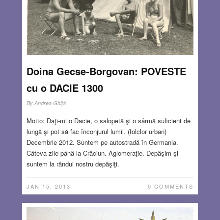
Doina Gecse-Borgovan: POVESTE
cu o DACIE 1300
By
Andrea Ghiţă
Motto: Daţi-mi o Dacie, o salopetă şi o sârmă suficient de
lungă şi pot să fac înconjurul lumii. (folclor urban)
Decembrie 2012. Suntem pe autostradă în Germania.
Câteva zile până la Crăciun. Aglomeraţie. Depăşim şi
suntem la rândul nostru depăşiţi.
JAN 15, 2013
0 COMMENTS