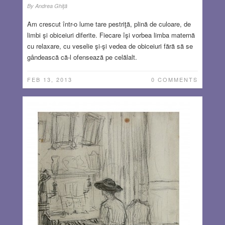
By
Andrea Ghiţă
Am crescut într-o lume tare pestriţă, plină de culoare, de
limbi şi obiceiuri diferite. Fiecare îşi vorbea limba maternă
cu relaxare, cu veselie şi-şi vedea de obiceiuri fără să se
gândească că-l ofensează pe celălalt.
FEB 13, 2013
0 COMMENTS