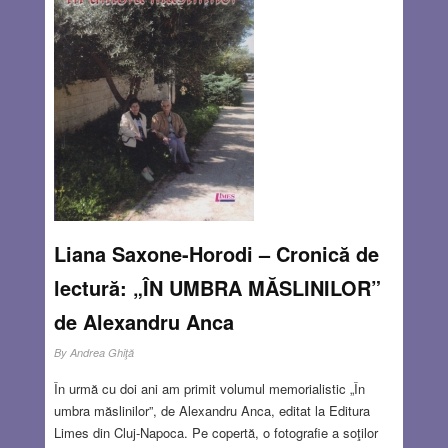
Liana Saxone-Horodi – Cronică de
lectură: „ÎN UMBRA MĂSLINILOR”
de Alexandru Anca
By
Andrea Ghiţă
În urmă cu doi ani am primit volumul memorialistic „În
umbra măslinilor”, de Alexandru Anca, editat la Editura
Limes din Cluj-Napoca. Pe copertă, o fotografie a soţilor