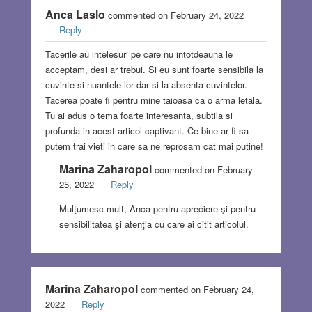
Anca Laslo
commented on February 24, 2022
Reply
Tacerile au intelesuri pe care nu intotdeauna le
acceptam, desi ar trebui. Si eu sunt foarte sensibila la
cuvinte si nuantele lor dar si la absenta cuvintelor.
Tacerea poate fi pentru mine taioasa ca o arma letala.
Tu ai adus o tema foarte interesanta, subtila si
profunda in acest articol captivant. Ce bine ar fi sa
putem trai vieti in care sa ne reprosam cat mai putine!
Marina Zaharopol
commented on February
25, 2022
Reply
Mulţumesc mult, Anca pentru apreciere şi pentru
sensibilitatea şi atenţia cu care ai citit articolul.
Marina Zaharopol
commented on February 24,
2022
Reply