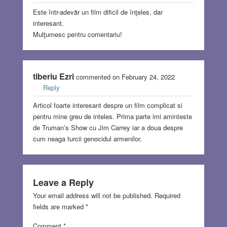
Este într-adevăr un film dificil de înţeles, dar
interesant.
Mulţumesc pentru comentariu!
tiberiu Ezri
commented on February 24, 2022
Reply
Articol foarte interesant despre un film complicat si
pentru mine greu de inteles. Prima parte imi aminteste
de Truman’s Show cu Jim Carrey iar a doua despre
cum neaga turcii genocidul armenilor.
Leave a Reply
Your email address will not be published.
Required
fields are marked
*
Comment
*