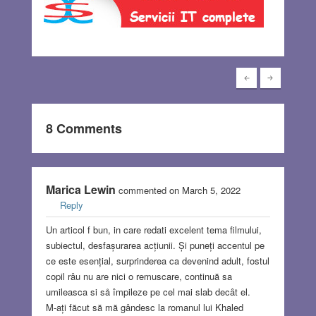
8 Comments
Marica Lewin
commented on March 5, 2022
Reply
Un articol f bun, in care redati excelent tema filmului,
subiectul, desfașurarea acțiunii. Și puneți accentul pe
ce este esențial, surprinderea ca devenind adult, fostul
copil râu nu are nici o remuscare, continuă sa
umileasca si så împileze pe cel mai slab decât el.
M-ați făcut să mă gândesc la romanul lui Khaled