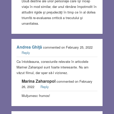
Două destine ale unor personaje care îşi încep
viaţa în mod similar, dar unul rămâne împotmolit în
atitudini rigide şi prejudecăţi în timp ce în al doilea
triumfă re-evaluarea crritică a trecutului şi
umanitatea.
Andrea Ghiţă
commented on February 25, 2022
Reply
Ca întotdeauna, conexiunile relevate în articolele
Marinei Zaharopol sunt foarte interesante. Nu am
văzut filmul, dar sper să-l vizionez.
Marina Zaharopol
commented on February
26, 2022
Reply
Mulţumesc frumos!