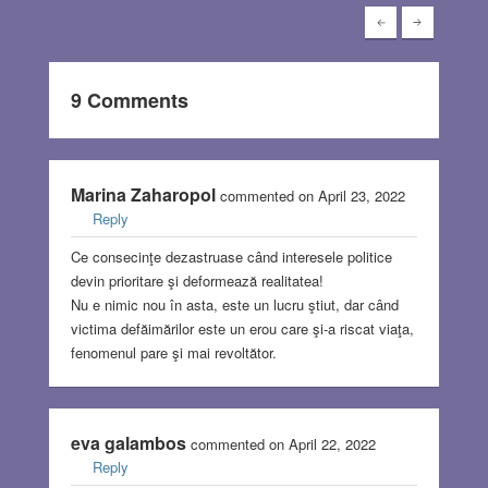
9 Comments
Marina Zaharopol
commented on April 23, 2022
Reply
Ce consecinţe dezastruase când interesele politice
devin prioritare şi deformează realitatea!
Nu e nimic nou în asta, este un lucru ştiut, dar când
victima defăimărilor este un erou care şi-a riscat viaţa,
fenomenul pare şi mai revoltător.
eva galambos
commented on April 22, 2022
Reply