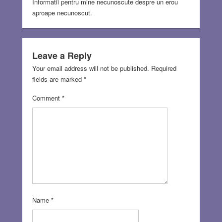
Informatii pentru mine necunoscute despre un erou
aproape necunoscut.
Leave a Reply
Your email address will not be published.
Required
fields are marked
*
Comment
*
Name
*